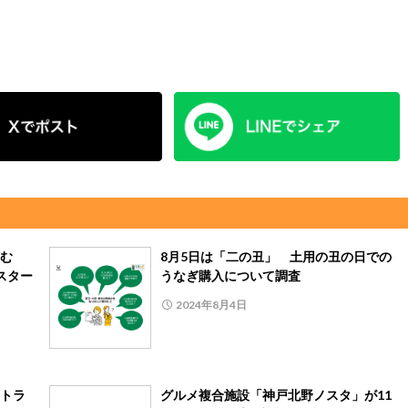
涼む
8月5日は「二の丑」 土用の丑の日での
がスター
うなぎ購入について調査
2024年8月4日
トラ
グルメ複合施設「神戸北野ノスタ」が11