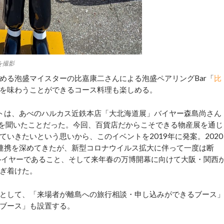
を撮影
る泡盛マイスターの比嘉康二さんによる泡盛ペアリングBar「
比
を味わうことができるコース料理も楽しめる。
トは、あべのハルカス近鉄本店「大北海道展」バイヤー森島尚さん
”を聞いたことだった。今回、百貨店だからこそできる物産展を通じ
いきたいという思いから、このイベントを2019年に発案。2020
連携を深めてきたが、新型コロナウイルス拡大に伴って一度は断
ルイヤーであること、そして来年春の万博開幕に向けて大阪・関西
ぎ着けた。
として、「来場者が離島への旅行相談・申し込みができるブース
ブース」も設置する。