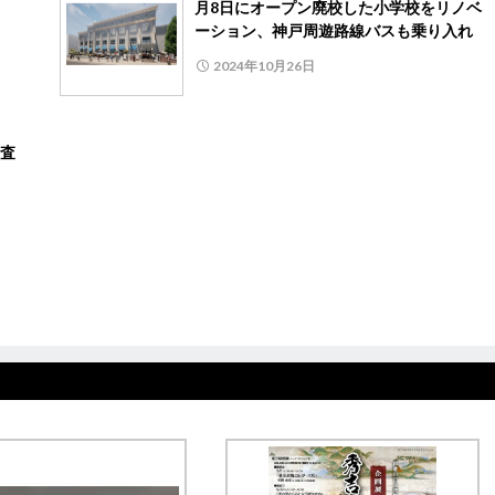
月8日にオープン廃校した小学校をリノベ
ーション、神戸周遊路線バスも乗り入れ
2024年10月26日
調査