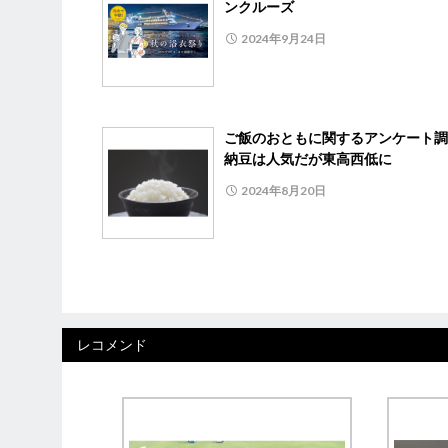
ンクルーズ
2024年9月24日
ご飯のおともに関するアンケート
納豆は人気だが東高西低に
2024年8月20日
レコメンド