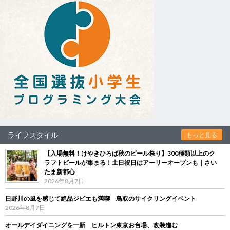
ライフスタイル
もっと見る
【入場無料！けやきひろば秋のビール祭り】300種類以上のク
ラフトビールが集まる！土日祝日はアーリーオープンも｜さい
たま新都心
2026年8月7日
日野川の風を感じて絶品ジビエも満喫 鳥取のサイクリングイベント
2026年8月7日
オールデイダイニングを一新 ヒルトン東京お台場、改装進む