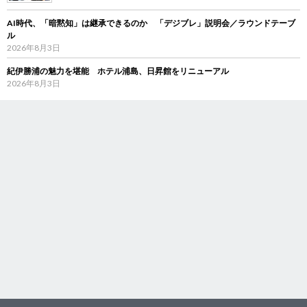
AI時代、「暗黙知」は継承できるのか 「デジブレ」説明会／ラウンドテーブ
ル
2026年8月3日
紀伊勝浦の魅力を堪能 ホテル浦島、日昇館をリニューアル
2026年8月3日