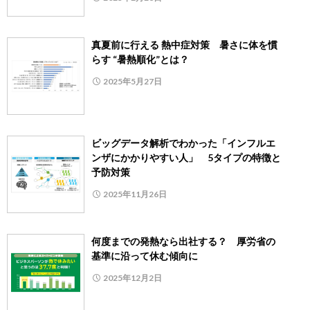
真夏前に行える 熱中症対策 暑さに体を慣
らす “暑熱順化”とは？
2025年5月27日
ビッグデータ解析でわかった「インフルエ
ンザにかかりやすい人」 5タイプの特徴と
予防対策
2025年11月26日
何度までの発熱なら出社する？ 厚労省の
基準に沿って休む傾向に
2025年12月2日