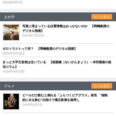
2026年8月7日
まめ学
もっと見る
写真に埋まっている位置情報はおっかないのか 【岡嶋教授の
デジタル指南】
2026年7月22日
ゼロトラストって何？ 【岡嶋教授のデジタル指南】
2026年6月18日
きっと大平元首相は泣いている 【政眼鏡（せいがんきょう）－本田雅俊の政
治コラム】
2026年6月10日
グルメ
もっと見る
ビールだけ飲むと倒れる「ふらつくビアグラス」発売 “強制
的に水を飲む”仕掛けで適正飲酒を後押し
2026年8月7日