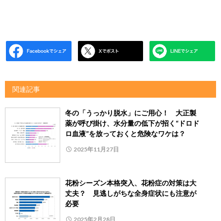
関連記事
冬の「うっかり脱水」にご用心！ 大正製
薬が呼び掛け、水分量の低下が招く“ドロド
ロ血液”を放っておくと危険なワケは？
2025年11月27日
花粉シーズン本格突入、花粉症の対策は大
丈夫？ 見逃しがちな全身症状にも注意が
必要
2025年2月28日