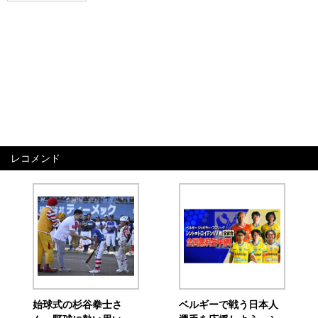
レコメンド
始球式の杉谷拳士さ
ベルギーで戦う日本人