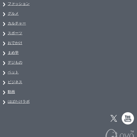
ファッション
グルメ
カルチャー
スポーツ
おでかけ
まめ学
デジもの
ペット
ビジネス
動画
はばたけラボ