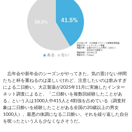
忘年会や新年会のシーズンがやってきた。気の置けない仲間
たちと杯を重ねるのは楽しいけれど、注意したいのは飲みすぎ
による二日酔い。大正製薬が2025年11月に実施したインター
ネット調査によると、「二日酔いを複数回経験したことがあ
る」という人は1000人中415人と4割強を占めている（調査対
象は二日酔いを経験したことがある全国の20歳以上の男女
1000人）。最悪の体調になる二日酔い。それを繰り返した自分
を呪ったという人も少なくなさそうだ。