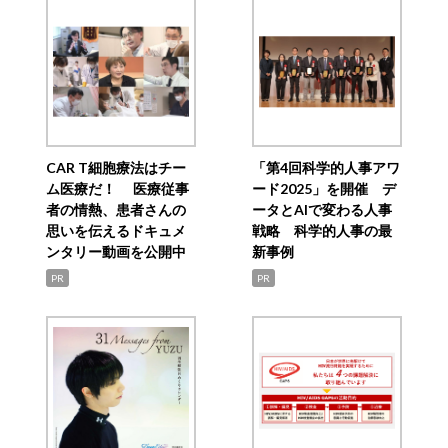
CAR T細胞療法はチー
「第4回科学的人事アワ
ム医療だ！ 医療従事
ード2025」を開催 デ
者の情熱、患者さんの
ータとAIで変わる人事
思いを伝えるドキュメ
戦略 科学的人事の最
ンタリー動画を公開中
新事例
PR
PR