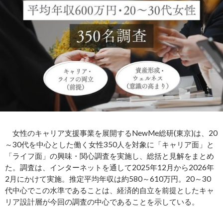
女性のキャリア支援事業を展開するNewMe総研(東京)は、20
～30代を中心とした働く女性350人を対象に「キャリア面」と
「ライフ面」の興味・関心調査を実施し、総括と見解をまとめ
た。調査は、インターネットを通して2025年12月から2026年
2月にかけて実施。推定平均年収は約580～610万円。20～30
代中心でこの水準であることは、経済的自立を前提としたキャ
リア設計層が今回の調査の中心であることを示している。