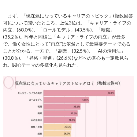
まず、「現在気になっているキャリアのトピック」(複数回答
可)について聞いたところ、上位3位は、「キャリア・ライフの
両立」(68.0％)、「ロールモデル」(43.5％)、「転職」
(35.2％)。昨年と同様に「キャリア・ライフの両立」が最多
で、働く女性にとって“両立”は依然として最重要テーマである
ことが分かる。一方で、「副業」(32.5％)、「AIの活用法」
(30.8％)、「昇格・昇進」(26.6％)などへの関心も一定数見ら
れ、関心テーマの多様化も見られた。