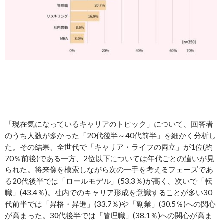
「現在気になっているキャリアのトピック」について、回答者
のうち人数が多かった「20代後半～40代前半」を細かく分析し
た。その結果、全世代で「キャリア・ライフの両立」が1位(約
70％前後)である一方、2位以下については年代ごとの違いが見
られた。将来像を模索しながら次の一手を考えるフェーズであ
る20代後半では「ロールモデル」(53.3％)が高く、次いで「転
職」(43.4％)。社内でのキャリア形成を意識することが多い30
代前半では「昇格・昇進」(33.7％)や「副業」(30.5％)への関心
が高まった。30代後半では「管理職」(38.1％)への関心が高ま