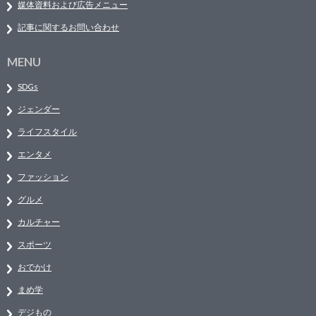
媒体資料および広告メニュー
記事に関するお問い合わせ
MENU
SDGs
ジェンダー
ライフスタイル
エンタメ
ファッション
グルメ
カルチャー
スポーツ
おでかけ
まめ学
デジもの