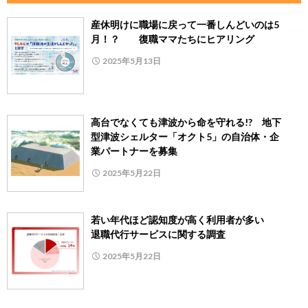
産休明けに職場に戻って一番しんどいのは5
月！？ 復職ママたちにヒアリング
2025年5月13日
高台でなくても津波から命を守れる!? 地下
型津波シェルター「オクト5」の自治体・企
業パートナーを募集
2025年5月22日
若い年代ほど認知度が高く利用者が多い
退職代行サービスに関する調査
2025年5月22日