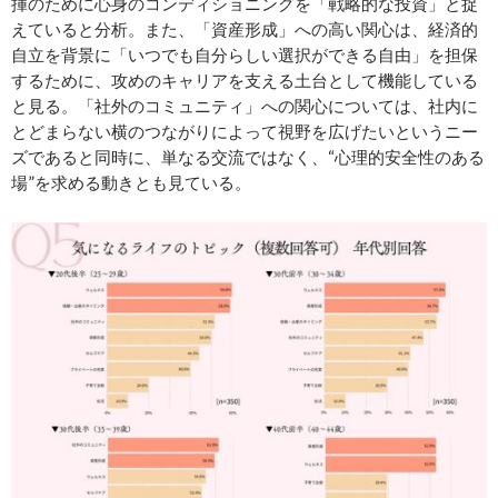
揮のために心身のコンディショニングを「戦略的な投資」と捉
えていると分析。また、「資産形成」への高い関心は、経済的
自立を背景に「いつでも自分らしい選択ができる自由」を担保
するために、攻めのキャリアを支える土台として機能している
と見る。「社外のコミュニティ」への関心については、社内に
とどまらない横のつながりによって視野を広げたいというニー
ズであると同時に、単なる交流ではなく、“心理的安全性のある
場”を求める動きとも見ている。