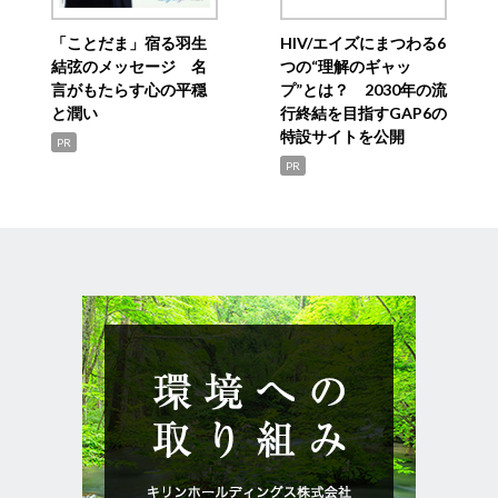
「ことだま」宿る羽生
HIV/エイズにまつわる6
結弦のメッセージ 名
つの“理解のギャッ
言がもたらす心の平穏
プ”とは？ 2030年の流
と潤い
行終結を目指すGAP6の
特設サイトを公開
PR
PR