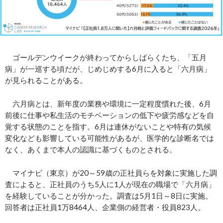
ゴールデンウイークが終わってからしばらくたち、「五月
病」が一巡する頃だが、じめじめする6月に入ると「六月病」
が見られることがある。
六月病とは、新年度の業務や環境に一定程度慣れた後、6月
前後に仕事や私生活のモチベーションの低下や疲労感などを自
覚する状態のことを指す。6月は連休がないことや特有の気候
変化なども影響している可能性があるが、医学的な診断名では
なく、あくまで本人の認識に基づくものとされる。
マイナビ（東京）が20～59歳の正社員らを対象に実施した調
査によると、正社員のうち5人に1人が現在の職場で「六月病」
を経験していることが分かった。調査は5月1日～8日に実施。
回答者は正社員1万8464人、企業側の経営者・役員823人。