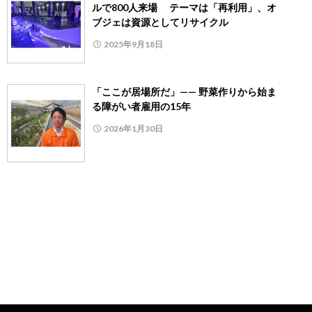
ルで800人来場 テーマは「再利用」、オ
ブジェは資源としてリサイクル
2025年9月18日
「ここが居場所だ」—— 野菜作りから始ま
る障がい者雇用の15年
2026年1月30日