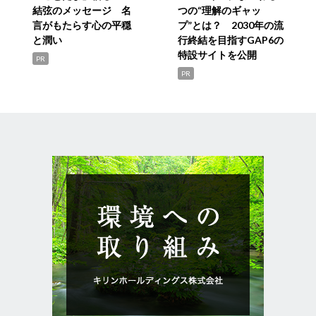
結弦のメッセージ 名
つの“理解のギャッ
言がもたらす心の平穏
プ”とは？ 2030年の流
と潤い
行終結を目指すGAP6の
特設サイトを公開
PR
PR