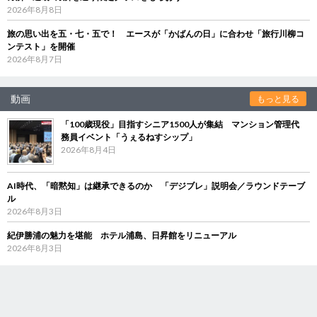
2026年8月8日
旅の思い出を五・七・五で！ エースが「かばんの日」に合わせ「旅行川柳コ
ンテスト」を開催
2026年8月7日
動画
もっと見る
「100歳現役」目指すシニア1500人が集結 マンション管理代
務員イベント「うぇるねすシップ」
2026年8月4日
AI時代、「暗黙知」は継承できるのか 「デジブレ」説明会／ラウンドテーブ
ル
2026年8月3日
紀伊勝浦の魅力を堪能 ホテル浦島、日昇館をリニューアル
2026年8月3日