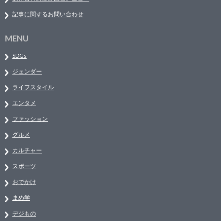
記事に関するお問い合わせ
MENU
SDGs
ジェンダー
ライフスタイル
エンタメ
ファッション
グルメ
カルチャー
スポーツ
おでかけ
まめ学
デジもの