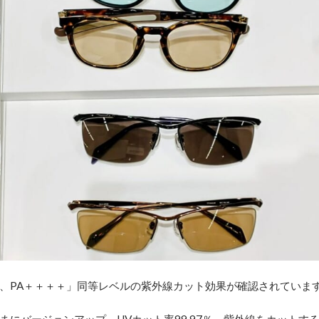
＋、PA＋＋＋＋」同等レベルの紫外線カット効果が確認されていま