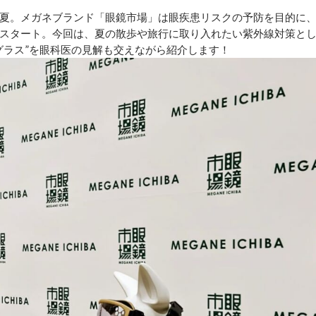
夏。メガネブランド「眼鏡市場」は眼疾患リスクの予防を目的に
スタート。今回は、夏の散歩や旅行に取り入れたい紫外線対策と
グラス”を眼科医の見解も交えながら紹介します！