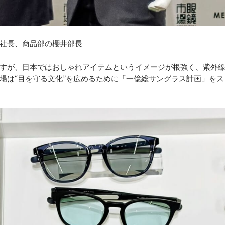
社長、商品部の櫻井部長
すが、日本ではおしゃれアイテムというイメージが根強く、紫外
場は“目を守る文化”を広めるために「一億総サングラス計画」をス