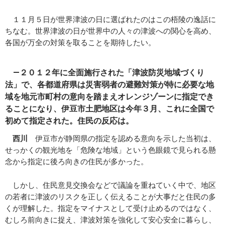
１１月５日が世界津波の日に選ばれたのはこの梧陵の逸話に
ちなむ。世界津波の日が世界中の人々の津波への関心を高め、
各国が万全の対策を取ることを期待したい。
―２０１２年に全面施行された「津波防災地域づくり
法」で、各都道府県は災害弱者の避難対策が特に必要な地
域を地元市町村の意向を踏まえオレンジゾーンに指定でき
ることになり、伊豆市土肥地区は今年３月、これに全国で
初めて指定された。住民の反応は。
西川
伊豆市が静岡県の指定を認める意向を示した当初は、
せっかくの観光地を「危険な地域」という色眼鏡で見られる懸
念から指定に後ろ向きの住民が多かった。
しかし、住民意見交換会などで議論を重ねていく中で、地区
の若者に津波のリスクを正しく伝えることが大事だと住民の多
くが理解した。指定をマイナスとして受け止めるのではなく、
むしろ前向きに捉え、津波対策を強化して安心安全に暮らし、