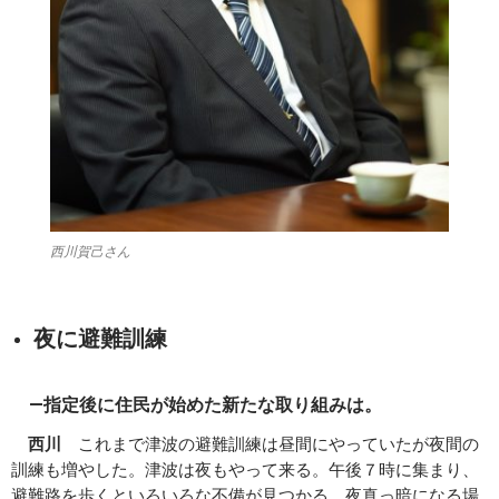
西川賀己さん
夜に避難訓練
―指定後に住民が始めた新たな取り組みは。
西川
これまで津波の避難訓練は昼間にやっていたが夜間の
訓練も増やした。津波は夜もやって来る。午後７時に集まり、
避難路を歩くといろいろな不備が見つかる。夜真っ暗になる場