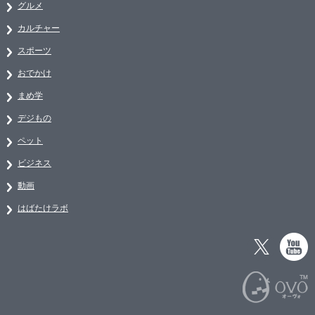
グルメ
カルチャー
スポーツ
おでかけ
まめ学
デジもの
ペット
ビジネス
動画
はばたけラボ