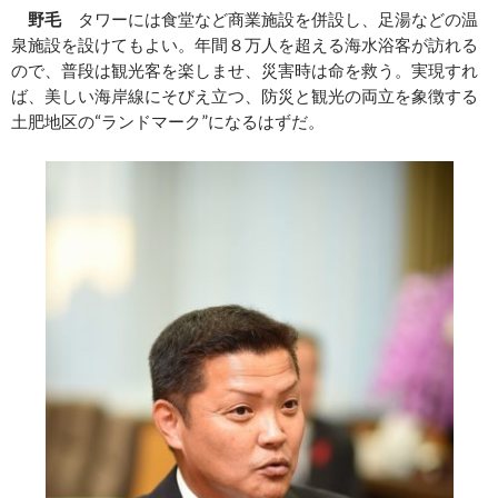
野毛
タワーには食堂など商業施設を併設し、足湯などの温
泉施設を設けてもよい。年間８万人を超える海水浴客が訪れる
ので、普段は観光客を楽しませ、災害時は命を救う。実現すれ
ば、美しい海岸線にそびえ立つ、防災と観光の両立を象徴する
土肥地区の“ランドマーク”になるはずだ。