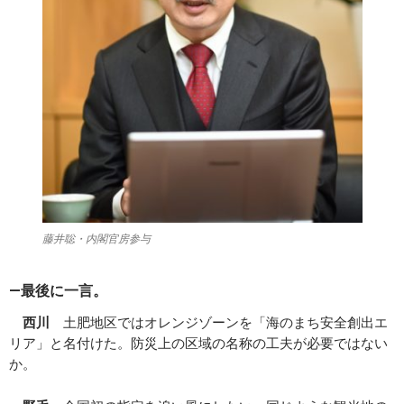
藤井聡・内閣官房参与
―最後に一言。
西川
土肥地区ではオレンジゾーンを「海のまち安全創出エ
リア」と名付けた。防災上の区域の名称の工夫が必要ではない
か。