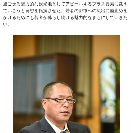
過ごせる魅力的な観光地としてアピールするプラス要素に変え
ていこうと発想を転換させた。若者の都市への流出に歯止めを
かけるためにも若者が暮らし続ける魅力的なまちにしていきた
い。