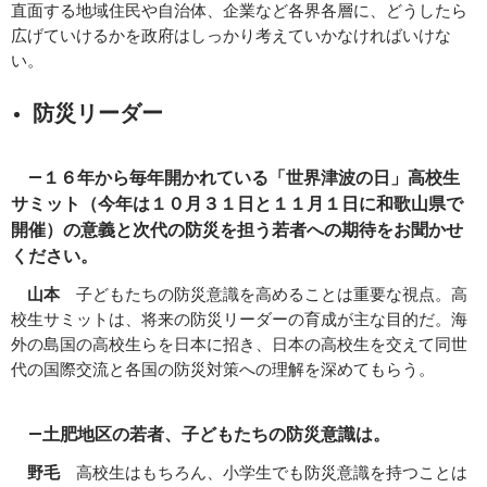
直面する地域住民や自治体、企業など各界各層に、どうしたら
広げていけるかを政府はしっかり考えていかなければいけな
い。
防災リーダー
―１６年から毎年開かれている「世界津波の日」高校生
サミット（今年は１０月３１日と１１月１日に和歌山県で
開催）の意義と次代の防災を担う若者への期待をお聞かせ
ください。
山本
子どもたちの防災意識を高めることは重要な視点。高
校生サミットは、将来の防災リーダーの育成が主な目的だ。海
外の島国の高校生らを日本に招き、日本の高校生を交えて同世
代の国際交流と各国の防災対策への理解を深めてもらう。
―土肥地区の若者、子どもたちの防災意識は。
野毛
高校生はもちろん、小学生でも防災意識を持つことは