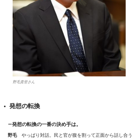
野毛貴登さん
発想の転換
―発想の転換の一番の決め手は。
野毛
やっぱり対話。民と官が腹を割って正面から話し合う