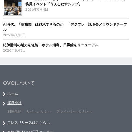
務員イベント「うぇるねすシップ」
2026年8月4日
AI時代、「暗黙知」は継承できるのか 「デジブレ」説明会／ラウンドテーブ
ル
2026年8月3日
紀伊勝浦の魅力を堪能 ホテル浦島、日昇館をリニューアル
2026年8月3日
OVOについて
ホーム
運営会社
利用規約
サイトポリシー
プライバシーポリシー
プレスリリースはこちらへ
媒体資料および広告メニュー