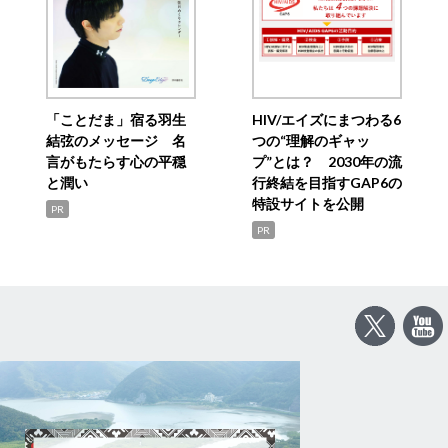
「ことだま」宿る羽生
HIV/エイズにまつわる6
結弦のメッセージ 名
つの“理解のギャッ
言がもたらす心の平穏
プ”とは？ 2030年の流
と潤い
行終結を目指すGAP6の
特設サイトを公開
PR
PR