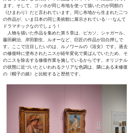
ます。そして、ゴッホが同じ布地を使って描いたのが同館の
《ひまわり》だと言われています。同じ布地から生まれた二つ
の作品が、いま日本の同じ美術館に展示されている･･･なんて
ドラマチックなのでしょう！
人物を描いた作品を集めた第５章は、ピカソ、シャガール、
藤田嗣治、岸田劉生、ルオーなど、巨匠の作品が目白押しで
す。ここで注目したいのは、ルノワールの《浴女》です。過去
の修復時に塗布されたニスが経年変化で黄ばんでいたため、そ
のニスを除去する修復作業を施しているからです。オリジナル
の状態に近づいたといわれるクリアな色調は、隣にある未修復
の《帽子の娘》と比較すると歴然です。