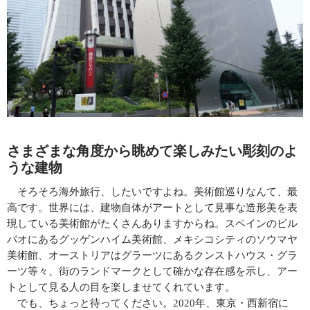
さまざまな角度から眺めて楽しみたい彫刻のよ
うな建物
そろそろ海外旅行、したいですよね。美術館巡りなんて、最
高です。世界には、建物自体がアートとして見事な造形美を表
現している美術館がたくさんありますからね。スペインのビル
バオにあるグッゲンハイム美術館、メキシコシティのソウマヤ
美術館、オーストリアはグラーツにあるクンストハウス・グラ
ーツ等々、街のランドマークとして確かな存在感を示し、アー
トとして見る人の目を楽しませてくれています。
でも、ちょっと待ってください。
2020
年、東京・西新宿に