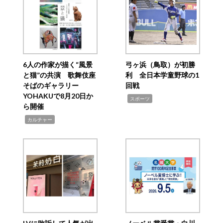
6人の作家が描く“風景
弓ヶ浜（鳥取）が初勝
と猫”の共演 歌舞伎座
利 全日本学童野球の1
そばのギャラリー
回戦
YOHAKUで8月20日か
,
スポーツ
ら開催
,
カルチャー