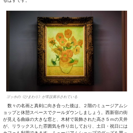
るはずです。
ゴッホの《ひまわり》が常設展示されている
数々の名画と真剣に向き合った後は、２階のミュージアムシ
ョップと休憩スペースでクールダウンしましょう。西新宿の街
が見える曲線の大きな窓と、木材で装飾された高さ５ｍの天井
が、リラックスした雰囲気を作り出しており、土日・祝日には
カフェも利用できます。ミュージアムショップでグッズを買っ