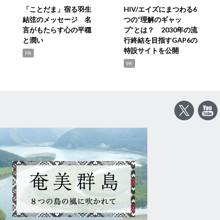
「ことだま」宿る羽生
HIV/エイズにまつわる6
結弦のメッセージ 名
つの“理解のギャッ
言がもたらす心の平穏
プ”とは？ 2030年の流
と潤い
行終結を目指すGAP6の
特設サイトを公開
PR
PR