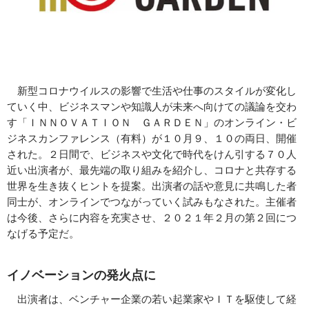
新型コロナウイルスの影響で生活や仕事のスタイルが変化し
ていく中、ビジネスマンや知識人が未来へ向けての議論を交わ
す「ＩＮＮＯＶＡＴＩＯＮ ＧＡＲＤＥＮ」のオンライン・ビ
ジネスカンファレンス（有料）が１０月９、１０の両日、開催
された。２日間で、ビジネスや文化で時代をけん引する７０人
近い出演者が、最先端の取り組みを紹介し、コロナと共存する
世界を生き抜くヒントを提案。出演者の話や意見に共鳴した者
同士が、オンラインでつながっていく試みもなされた。主催者
は今後、さらに内容を充実させ、２０２１年２月の第２回につ
なげる予定だ。
イノベーションの発火点に
出演者は、ベンチャー企業の若い起業家やＩＴを駆使して経