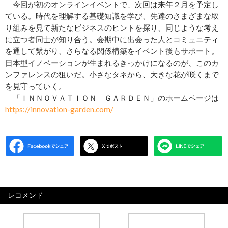
今回が初のオンラインイベントで、次回は来年２月を予定し
ている。時代を理解する基礎知識を学び、先達のさまざまな取
り組みを見て新たなビジネスのヒントを探り、同じような考え
に立つ者同士が知り合う。会期中に出会った人とコミュニティ
を通して繋がり、さらなる関係構築をイベント後もサポート。
日本型イノベーションが生まれるきっかけになるのが、このカ
ンファレンスの狙いだ。小さなタネから、大きな花が咲くまで
を見守っていく。
「ＩＮＮＯＶＡＴＩＯＮ ＧＡＲＤＥＮ」のホームページは
https://innovation-garden.com/
レコメンド