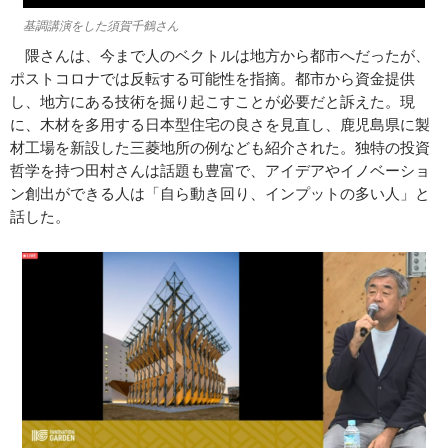
基調講演をした須賀千鶴さん
隈さんは、今まで人のベクトルは地方から都市へだったが、
ポストコロナでは反転する可能性を指摘。都市から資金提供
し、地方にある技術を掘り起こすことが必要だと訴えた。現
に、木材を多用する日本型住宅の良さを見直し、鹿児島県に製
材工場を新設した三菱地所の例なども紹介された。独特の投資
哲学を持つ田村さんは話題も豊富で、アイデアやイノベーショ
ン創出ができる人は「自ら動き回り、インプットの多い人」と
話した。