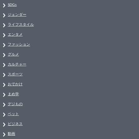
SDGs
ジェンダー
ライフスタイル
エンタメ
ファッション
グルメ
カルチャー
スポーツ
おでかけ
まめ学
デジもの
ペット
ビジネス
動画