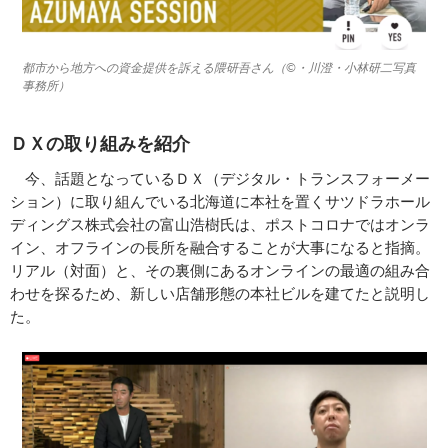
都市から地方への資金提供を訴える隈研吾さん（©︎・川澄・小林研二写真
事務所）
ＤＸの取り組みを紹介
今、話題となっているＤＸ（デジタル・トランスフォーメー
ション）に取り組んでいる北海道に本社を置くサツドラホール
ディングス株式会社の富山浩樹氏は、ポストコロナではオンラ
イン、オフラインの長所を融合することが大事になると指摘。
リアル（対面）と、その裏側にあるオンラインの最適の組み合
わせを探るため、新しい店舗形態の本社ビルを建てたと説明し
た。