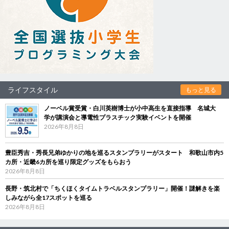
ライフスタイル
もっと見る
ノーベル賞受賞・白川英樹博士が小中高生を直接指導 名城大
学が講演会と導電性プラスチック実験イベントを開催
2026年8月8日
豊臣秀吉・秀長兄弟ゆかりの地を巡るスタンプラリーがスタート 和歌山市内5
カ所・近畿6カ所を巡り限定グッズをもらおう
2026年8月8日
長野・筑北村で「ちくほくタイムトラベルスタンプラリー」開催！謎解きを楽
しみながら全17スポットを巡る
2026年8月8日