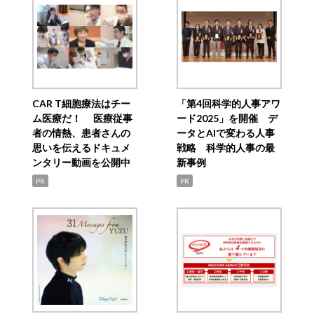
CAR T細胞療法はチー
「第4回科学的人事アワ
ム医療だ！ 医療従事
ード2025」を開催 デ
者の情熱、患者さんの
ータとAIで変わる人事
思いを伝えるドキュメ
戦略 科学的人事の最
ンタリー動画を公開中
新事例
PR
PR