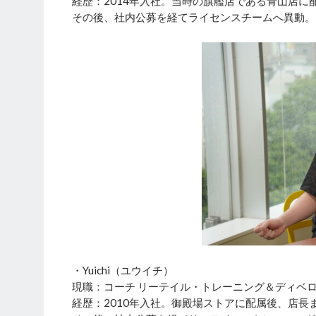
経歴：2014年入社。当時の旗艦店である青山店に
その後、社内公募を経てライセンスチームへ異動。2
・Yuichi（ユウイチ）
現職：コーチ リーテイル・トレーニング＆ディベ
経歴：2010年入社。御殿場ストアに配属後、店長