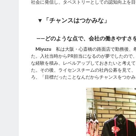
社会に発信し、タペストリーとしての認知向上を目
▼「チャンスはつかみな」
——どのような点で、会社の働きやすさ
Miyuzu
私は大阪・心斎橋の路面店で勤務後、希
た。入社当時からPR担当になるのが夢でしたので
な経験を積み、レベルアップしておきたいと考えて
た。その後、ライセンスチームの社内公募を見て、
ろ、「目標だったことなんだからチャンスをつかみ