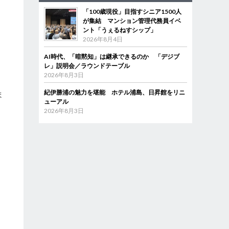
「100歳現役」目指すシニア1500人
が集結 マンション管理代務員イベ
ント「うぇるねすシップ」
2026年8月4日
AI時代、「暗黙知」は継承できるのか 「デジブ
レ」説明会／ラウンドテーブル
2026年8月3日
紀伊勝浦の魅力を堪能 ホテル浦島、日昇館をリニ
ま
ューアル
し
2026年8月3日