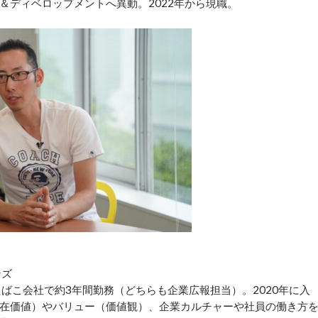
＆ディベロップメントへ異動。2022年から現職。
ンズ
ばこ会社で約3年間勤務（どちらも企業広報担当）。2020年に入
在価値）やバリュー（価値観）、企業カルチャーや社員の働き方