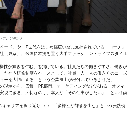
ン プレジデント
ペード」や、Z世代をはじめ幅広い層に支持されている「コーチ」
社（東京）。米国に本拠を置く大手ファッション・ライフスタイ
様性が輝きを生む」を掲げている。社員たちの働きやすさ、働きが
した社内研修制度をベースとして、社員一人一人の働き方のニー
ィーを大切にする、という企業風土が根付いているようだ。
の現場から、広報・PR部門、マーケティングなどがある「オフィ
実現できる。大切なのは、本人が「その仕事がしたい」、という
のキャリアを振り返りつつ、「多様性が輝きを生む」という実践例