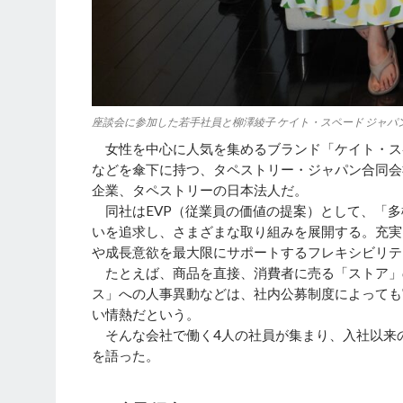
座談会に参加した若手社員と柳澤綾子 ケイト・スペード ジャパ
女性を中心に人気を集めるブランド「ケイト・ス
などを傘下に持つ、タペストリー・ジャパン合同会
企業、タペストリーの日本法人だ。
同社はEVP（従業員の価値の提案）として、「多
いを追求し、さまざまな取り組みを展開する。充実
や成長意欲を最大限にサポートするフレキシビリテ
たとえば、商品を直接、消費者に売る「ストア」
ス」への人事異動などは、社内公募制度によっても
い情熱だという。
そんな会社で働く4人の社員が集まり、入社以来
を語った。