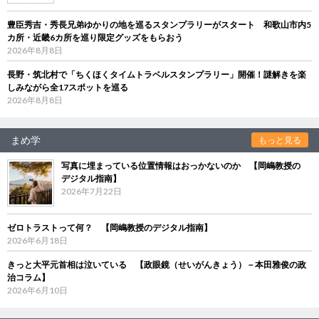
豊臣秀吉・秀長兄弟ゆかりの地を巡るスタンプラリーがスタート 和歌山市内5
カ所・近畿6カ所を巡り限定グッズをもらおう
2026年8月8日
長野・筑北村で「ちくほくタイムトラベルスタンプラリー」開催！謎解きを楽
しみながら全17スポットを巡る
2026年8月8日
まめ学
もっと見る
写真に埋まっている位置情報はおっかないのか 【岡嶋教授の
デジタル指南】
2026年7月22日
ゼロトラストって何？ 【岡嶋教授のデジタル指南】
2026年6月18日
きっと大平元首相は泣いている 【政眼鏡（せいがんきょう）－本田雅俊の政
治コラム】
2026年6月10日