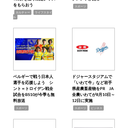
をもらおう
,
スポーツ
,
,
カルチャー
ライフスタイ
ル
ベルギーで戦う日本人
ドジャースタジアムで
選手を応援しよう シ
「いわて牛」など岩手
ント＝トロイデン戦全
県産農畜産物をPR JA
試合をBS10が今季も無
全農いわてが8月10日～
料放送
12日に実施
,
,
,
スポーツ
スポーツ
ビジネス