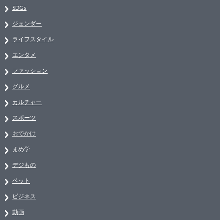
SDGs
ジェンダー
ライフスタイル
エンタメ
ファッション
グルメ
カルチャー
スポーツ
おでかけ
まめ学
デジもの
ペット
ビジネス
動画