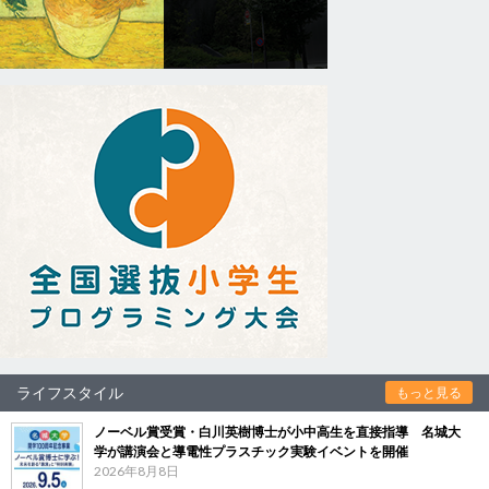
ライフスタイル
もっと見る
ノーベル賞受賞・白川英樹博士が小中高生を直接指導 名城大
学が講演会と導電性プラスチック実験イベントを開催
2026年8月8日