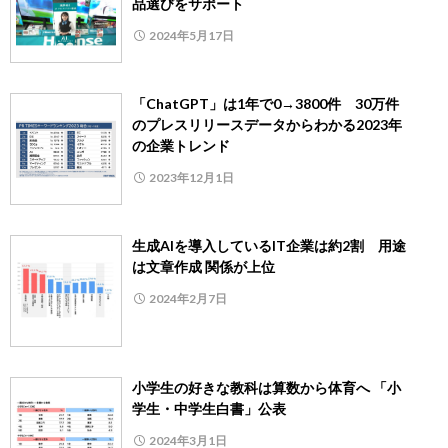
品選びをサポート
2024年5月17日
「ChatGPT」は1年で0→3800件 30万件
のプレスリリースデータからわかる2023年
の企業トレンド
2023年12月1日
生成AIを導入しているIT企業は約2割 用途
は文章作成 関係が上位
2024年2月7日
小学生の好きな教科は算数から体育へ 「小
学生・中学生白書」公表
2024年3月1日