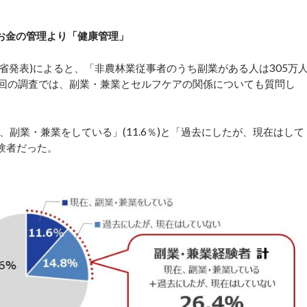
お金の管理より「健康管理」
総務省発表)によると、「非農林業従事者のうち副業がある人は305万
今回の調査では、副業・兼業とセルフケアの関係についても質問し
業・兼業をしている」(11.6％)と「過去にしたが、現在はして
経験者だった。