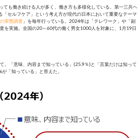
なっても働き続ける人が多く、働き方も多様化している。第一三共ヘ
する「セルフケア」という考え方が現代の日本において重要なテーマ
の実態調査
」を毎年行っている。2024年は「テレワーク」や「副
を実施。全国の20～60代の働く男女1000人を対象に、1月19日
。「意味、内容まで知っている」(25.9％)と「言葉だけは知って
.8%が「知っている」と答えた。