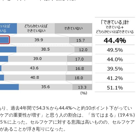
、過去4年間で54.3％から44.4%へと約10ポイント下がってい
アの重要性が増す」と思う人の割合は、「当てはまる」(19.4％)
72.5％に上った。セルフケアに対する意識は高いものの、セルフケア
があることが浮き彫りになった。