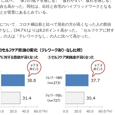
ろ）に比べ、「体力の低下を感じる」「疲れやすい、疲れを感じる」
合も高かった。同社は、出社と在宅のハイブリッドワークとなる
とが背景にあるとみている。
について、コロナ禍以前と比べて現在の方が高くなった人の割合
クなし」(34.7％)よりは8.2ポイント高かった。「セルフケアに対す
」の人は「テレワークなし」の人に比べて高かった。