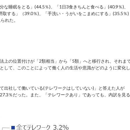
眠をとる」(44.5％)、「1日3食きちんと食べる」(40.9％)、
取する」（39.0％)、「手洗い・うがいをこまめにする」(35.5％)
見られた。
症法上の位置付けが「2類相当」から「5類」へと移行され、それま
として、このことによって働く人の生活や意識がどのように変化
て出社して働いている(テレワークはしていない)」と答えた人が
は27.3％だった。また、「テレワークあり」であっても、内訳を見