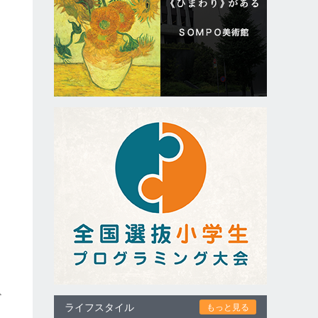
こ
ど
ライフスタイル
もっと見る