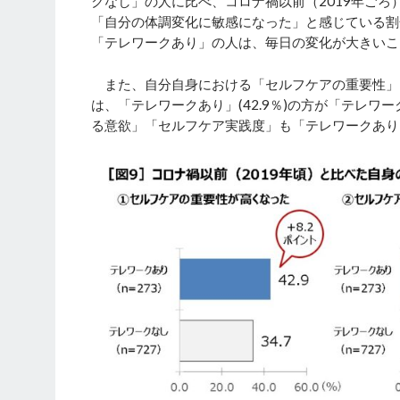
クなし」の人に比べ、コロナ禍以前（2019年ご
「自分の体調変化に敏感になった」と感じている割
「テレワークあり」の人は、毎日の変化が大きいこ
また、自分自身における「セルフケアの重要性」
は、「テレワークあり」(42.9％)の方が「テレワー
る意欲」「セルフケア実践度」も「テレワークあり