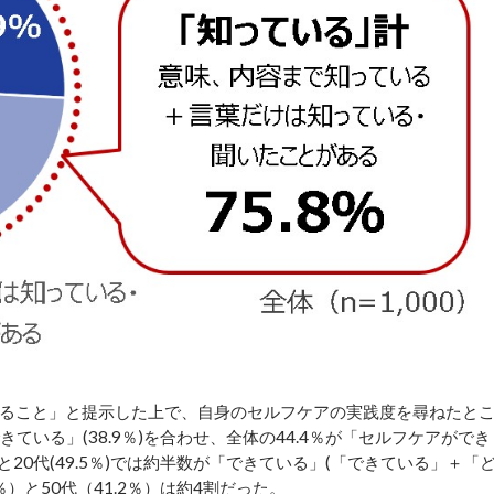
ること」と提示した上で、自身のセルフケアの実践度を尋ねたと
きている」(38.9％)を合わせ、全体の44.4％が「セルフケアができ
)と20代(49.5％)では約半数が「できている」(「できている」＋「
％）と50代（41.2％）は約4割だった。