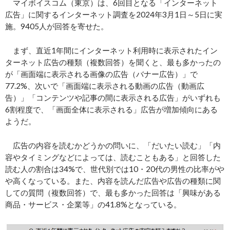
マイボイスコム（東京）は、6回目となる「インターネット
広告」に関するインターネット調査を2024年3月1日～5日に実
施。9405人が回答を寄せた。
まず、直近1年間にインターネット利用時に表示されたイン
ターネット広告の種類（複数回答）を聞くと、最も多かったの
が「画面端に表示される画像の広告（バナー広告）」で
77.2%、次いで「画面端に表示される動画の広告（動画広
告）」「コンテンツや記事の間に表示される広告」がいずれも
6割程度で、「画面全体に表示される」広告が増加傾向にある
ようだ。
広告の内容を読むかどうかの問いに、「だいたい読む」「内
容やタイミングなどによっては、読むこともある」と回答した
読む人の割合は34%で、世代別では10・20代の男性の比率がや
や高くなっている。また、内容を読んだ広告や広告の種類に関
しての質問（複数回答）で、最も多かった回答は「興味がある
商品・サービス・企業等」の41.8%となっている。