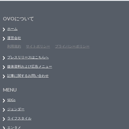
OVOについて
ホーム
運営会社
利用規約
サイトポリシー
プライバシーポリシー
プレスリリースはこちらへ
媒体資料および広告メニュー
記事に関するお問い合わせ
MENU
SDGs
ジェンダー
ライフスタイル
エンタメ