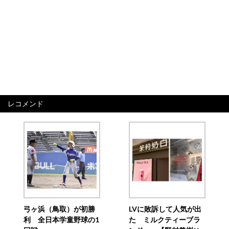
レコメンド
弓ヶ浜（鳥取）が初勝
LVに敗訴して人気が出
利 全日本学童野球の1
た ミルクティーブラ