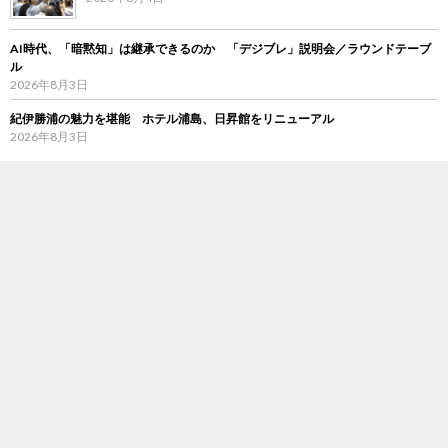
AI時代、「暗黙知」は継承できるのか 「デジブレ」説明会／ラウンドテーブ
ル
2026年8月3日
紀伊勝浦の魅力を堪能 ホテル浦島、日昇館をリニューアル
2026年8月3日