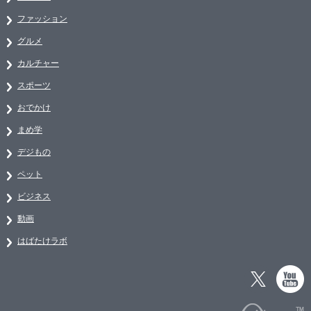
ファッション
グルメ
カルチャー
スポーツ
おでかけ
まめ学
デジもの
ペット
ビジネス
動画
はばたけラボ