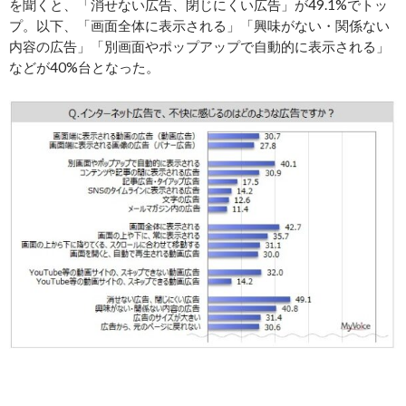
を聞くと、「消せない広告、閉じにくい広告」が49.1%でトッ
プ。以下、「画面全体に表示される」「興味がない・関係ない
内容の広告」「別画面やポップアップで自動的に表示される」
などが40%台となった。