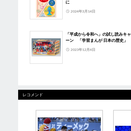
に
2024年3月14日
「平成から令和へ」の試し読みキャ
ーン 「学習まんが 日本の歴史」
2023年12月4日
レコメンド