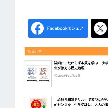
関連記事
詳細にこだわらず本質を学ぶ 大
生が教える歴史地理
2023年10月31日
「絵解き和算ドリル」で遊びながら
的センスを 中学受験に、大人の脳