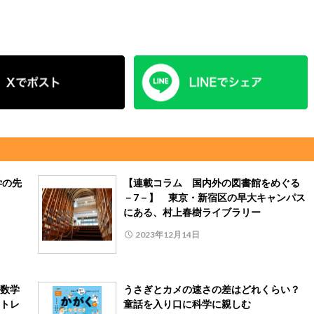
学の先
【連載コラム 国内外の図書館をめぐる
－7－】 東京・新宿区の早大キャンパス
にある、村上春樹ライブラリー
2023年12月14日
数学
うさぎとカメの速さの差はどれくらい？
トレ
童話を入り口に科学に親しむ