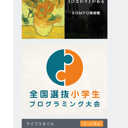
る
っ
ライフスタイル
もっと見る