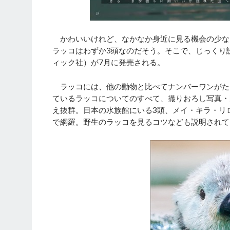
かわいいけれど、なかなか身近に見る機会の少ない
ラッコはわずか3頭なのだそう。そこで、じっくり
ィック社）が7月に発売される。
ラッコには、他の動物と比べてナンバーワンがた
ているラッコについてのすべて、撮りおろし写真・
え抜群。日本の水族館にいる3頭、メイ・キラ・リ
で網羅。野生のラッコを見るコツなども説明されてい