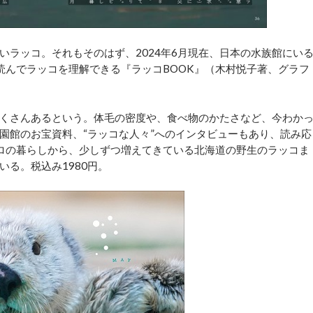
ラッコ。それもそのはず、2024年6月現在、日本の水族館にい
読んでラッコを理解できる『ラッコBOOK』（木村悦子著、グラフ
くさんあるという。体毛の密度や、食べ物のかたさなど、今わか
園館のお宝資料、“ラッコな人々”へのインタビューもあり、読み応
ロの暮らしから、少しずつ増えてきている北海道の野生のラッコま
る。税込み1980円。