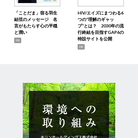
「ことだま」宿る羽生
HIV/エイズにまつわる6
結弦のメッセージ 名
つの“理解のギャッ
言がもたらす心の平穏
プ”とは？ 2030年の流
と潤い
行終結を目指すGAP6の
特設サイトを公開
PR
PR