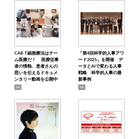
CAR T細胞療法はチー
「第4回科学的人事アワ
ム医療だ！ 医療従事
ード2025」を開催 デ
者の情熱、患者さんの
ータとAIで変わる人事
思いを伝えるドキュメ
戦略 科学的人事の最
ンタリー動画を公開中
新事例
PR
PR