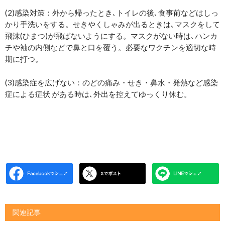
(2)感染対策：外から帰ったとき､トイレの後､食事前などはしっ
かり手洗いをする。せきやくしゃみが出るときは､マスクをして
飛沫(ひまつ)が飛ばないようにする。マスクがない時は､ハンカ
チや袖の内側などで鼻と口を覆う。必要なワクチンを適切な時
期に打つ。
(3)感染症を広げない：のどの痛み・せき・鼻水・発熱など感染
症による症状 がある時は､外出を控えてゆっくり休む。
関連記事