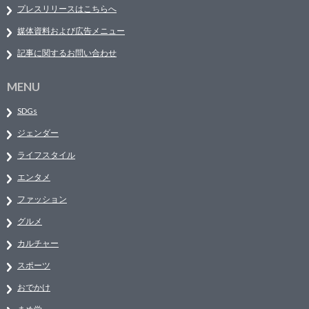
プレスリリースはこちらへ
媒体資料および広告メニュー
記事に関するお問い合わせ
MENU
SDGs
ジェンダー
ライフスタイル
エンタメ
ファッション
グルメ
カルチャー
スポーツ
おでかけ