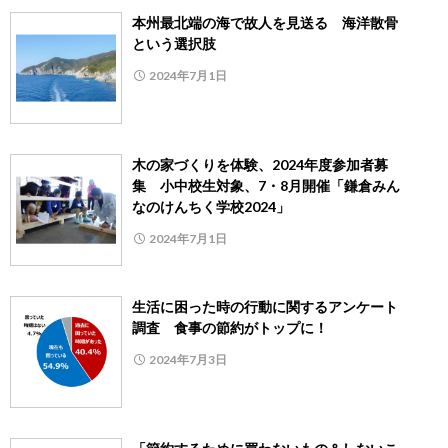
本州最北端の海で故人を見送る 海洋散骨
という選択肢
2024年7月1日
木の家づくりを体験、2024年度参加者募
集 小中校生対象、7・8月開催「鎌倉みん
なのけんちく学校2024」
2024年7月1日
生活に困った時の行動に関するアンケート
調査 食事の節約がトップに！
2024年7月3日