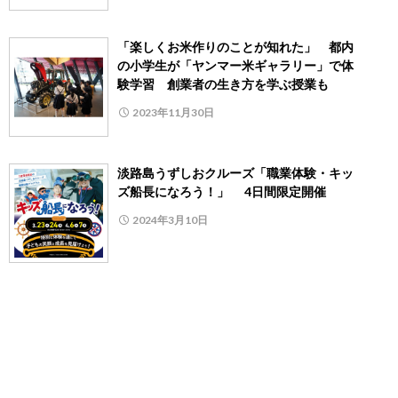
「楽しくお米作りのことが知れた」 都内
の小学生が「ヤンマー米ギャラリー」で体
験学習 創業者の生き方を学ぶ授業も
2023年11月30日
淡路島うずしおクルーズ「職業体験・キッ
ズ船長になろう！」 4日間限定開催
2024年3月10日