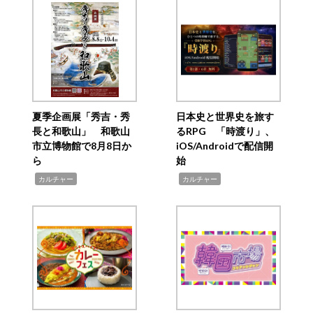
夏季企画展「秀吉・秀
日本史と世界史を旅す
長と和歌山」 和歌山
るRPG 「時渡り」、
市立博物館で8月8日か
iOS/Androidで配信開
ら
始
,
,
カルチャー
カルチャー