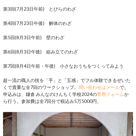
第3回(7月23日午前) とびらのわざ
第4回(7月23日午後) 解体のわざ
第5回(8月3日午前) 壁のわざ
第6回(8月3日午後) 組み立てのわざ
第7回(8月4日午前・午後) 小さなおうちをつくってみよう
超一流の職人の技を「手」と「五感」でフル体験できるぜいた
くで貴重な全7回のワークショップ。
問い合わせはメール
で。
申込みは、鎌倉 みんなのけんちく学校2024の
専用フォーム
か
ら行う。参加費は全7回分で税込み5万5000円。