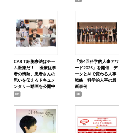
CAR T細胞療法はチー
「第4回科学的人事アワ
ム医療だ！ 医療従事
ード2025」を開催 デ
者の情熱、患者さんの
ータとAIで変わる人事
思いを伝えるドキュメ
戦略 科学的人事の最
ンタリー動画を公開中
新事例
PR
PR