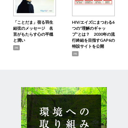
「ことだま」宿る羽生
HIV/エイズにまつわる6
結弦のメッセージ 名
つの“理解のギャッ
言がもたらす心の平穏
プ”とは？ 2030年の流
と潤い
行終結を目指すGAP6の
特設サイトを公開
PR
PR