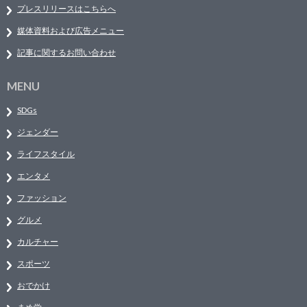
プレスリリースはこちらへ
媒体資料および広告メニュー
記事に関するお問い合わせ
MENU
SDGs
ジェンダー
ライフスタイル
エンタメ
ファッション
グルメ
カルチャー
スポーツ
おでかけ