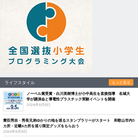
ライフスタイル
もっと見る
ノーベル賞受賞・白川英樹博士が小中高生を直接指導 名城大
学が講演会と導電性プラスチック実験イベントを開催
2026年8月8日
豊臣秀吉・秀長兄弟ゆかりの地を巡るスタンプラリーがスタート 和歌山市内5
カ所・近畿6カ所を巡り限定グッズをもらおう
2026年8月8日