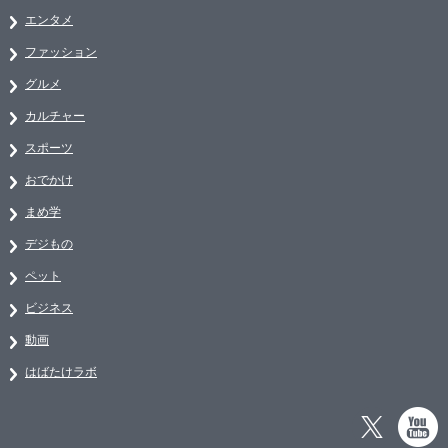
エンタメ
ファッション
グルメ
カルチャー
スポーツ
おでかけ
まめ学
デジもの
ペット
ビジネス
動画
はばたけラボ