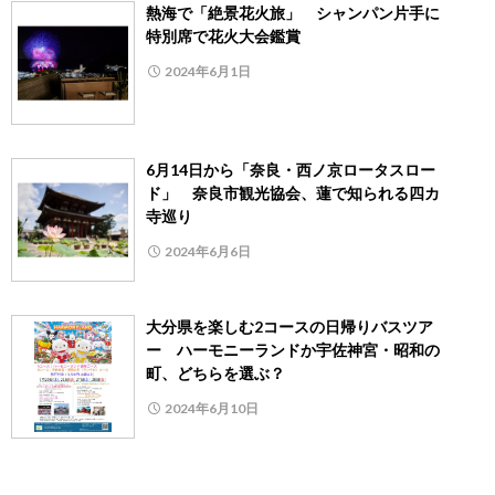
熱海で「絶景花火旅」 シャンパン片手に
特別席で花火大会鑑賞
2024年6月1日
6月14日から「奈良・西ノ京ロータスロー
ド」 奈良市観光協会、蓮で知られる四カ
寺巡り
2024年6月6日
大分県を楽しむ2コースの日帰りバスツア
ー ハーモニーランドか宇佐神宮・昭和の
町、どちらを選ぶ？
2024年6月10日