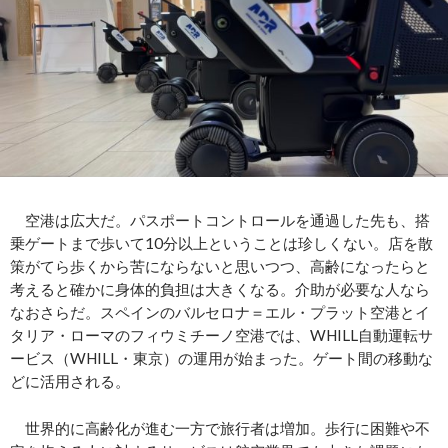
空港は広大だ。パスポートコントロールを通過した先も、搭
乗ゲートまで歩いて10分以上ということは珍しくない。店を散
策がてら歩くから苦にならないと思いつつ、高齢になったらと
考えると確かに身体的負担は大きくなる。介助が必要な人なら
なおさらだ。スペインのバルセロナ＝エル・プラット空港とイ
タリア・ローマのフィウミチーノ空港では、WHILL自動運転サ
ービス（WHILL・東京）の運用が始まった。ゲート間の移動な
どに活用される。
世界的に高齢化が進む一方で旅行者は増加。歩行に困難や不