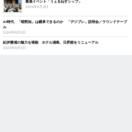
務員イベント「うぇるねすシップ」
2026年8月4日
AI時代、「暗黙知」は継承できるのか 「デジブレ」説明会／ラウンドテーブ
ル
2026年8月3日
紀伊勝浦の魅力を堪能 ホテル浦島、日昇館をリニューアル
2026年8月3日