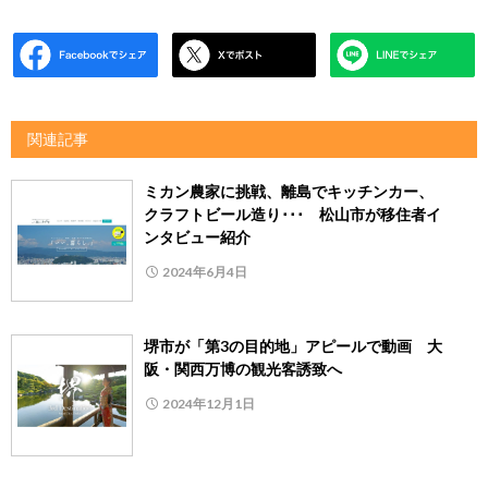
関連記事
ミカン農家に挑戦、離島でキッチンカー、
クラフトビール造り･･･ 松山市が移住者イ
ンタビュー紹介
2024年6月4日
堺市が「第3の目的地」アピールで動画 大
阪・関西万博の観光客誘致へ
2024年12月1日