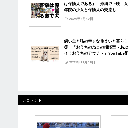
は保護犬である』、沖縄で上映 女
年院の少女と保護犬の交流も
2024年7月12日
飼い主と猫の幸せな住まいと暮らし
援 「おうちのねこの相談室～あぶ
イ！おうちのアウチ～」YouTube
2024年11月18日
レコメンド