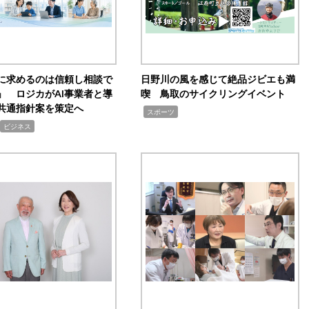
Iに求めるのは信頼し相談で
日野川の風を感じて絶品ジビエも満
」 ロジカがAI事業者と導
喫 鳥取のサイクリングイベント
共通指針案を策定へ
,
スポーツ
ビジネス