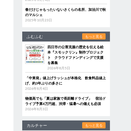
春だけじゃもったいないさくらの名所、加治川で秋
のマルシェ
2025年10月23日
ふむふむ
もっと見る
四日市の公害克服の歴史を伝える絵
本『スモックリン』制作プロジェク
ト クラウドファンディングで支援
を募集
2026年8月5日
「中東発」値上げラッシュが本格化 飲食料品値上
げ、約3年ぶりの多さに
2026年8月4日
物価高でも「夏は家族で長距離ドライブ」 宿泊ド
ライブ予算4万円超、渋滞・猛暑への備えも必須
2026年8月3日
カルチャー
もっと見る