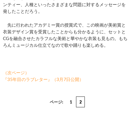
ンティー、人種といったさまざまな問題に対するメッセージを
発したことだろう。
先に行われたアカデミー賞の授賞式で、この映画が美術賞と
衣装デザイン賞を受賞したことからも分かるように、セットと
CGを融合させたカラフルな美術と華やかな衣装も見もの。もち
ろんミュージカル仕立てなので歌や踊りも楽しめる。
（次ページ）
『35年目のラブレター』（3月7日公開）
ページ:
1
2