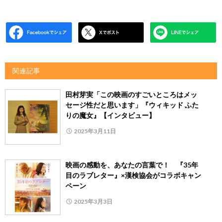
関連記事
田村芽実「この映画のすごいところはメッ
セージ性だと思います」『ウィキッド ふた
りの魔女』【インタビュー】
2025年3月11日
映画の感動を、あなたの言葉で！ 『35年
目のラブレター』×漢検協会がコラボキャン
ペーン
2025年3月3日