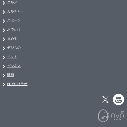
グルメ
カルチャー
スポーツ
おでかけ
まめ学
デジもの
ペット
ビジネス
動画
はばたけラボ