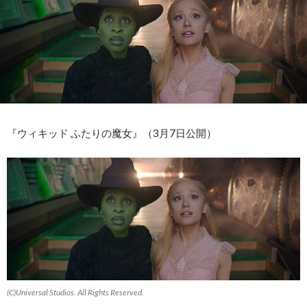
『ウィキッド ふたりの魔女』（3月7日公開）
(C)Universal Studios. All Rights Reserved.