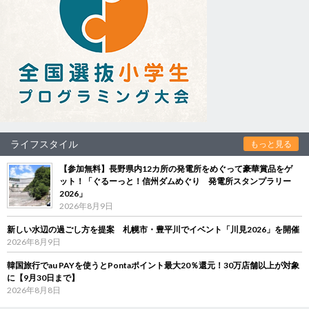
ライフスタイル
もっと見る
【参加無料】長野県内12カ所の発電所をめぐって豪華賞品をゲ
ット！「ぐるーっと！信州ダムめぐり 発電所スタンプラリー
2026」
2026年8月9日
新しい水辺の過ごし方を提案 札幌市・豊平川でイベント「川見2026」を開催
2026年8月9日
韓国旅行でau PAYを使うとPontaポイント最大20％還元！30万店舗以上が対象
に【9月30日まで】
2026年8月8日