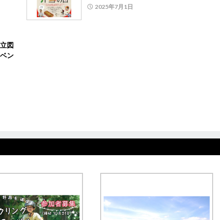
2025年7月1日
立図
ベン