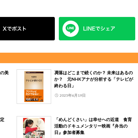
の美
凋落はどこまで続くのか？ 未来はあるの
か？ 元NHKアナが分析する「テレビが
終わる日」
2025年6月19日
定
「めんどくさい」は幸せへの近道 食育
活動のドキュメンタリー映画『弁当の
日』参加者募集