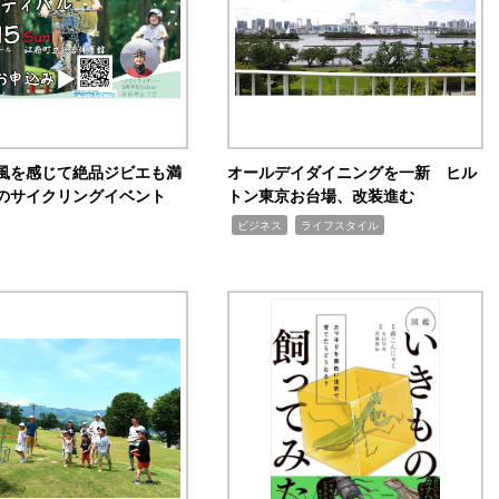
風を感じて絶品ジビエも満
オールデイダイニングを一新 ヒル
のサイクリングイベント
トン東京お台場、改装進む
,
,
ビジネス
ライフスタイル