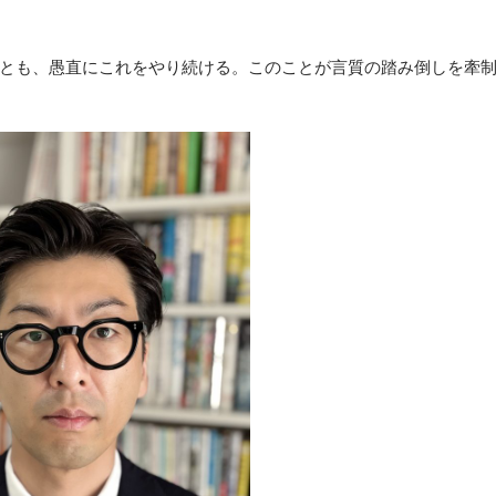
とも、愚直にこれをやり続ける。このことが言質の踏み倒しを牽