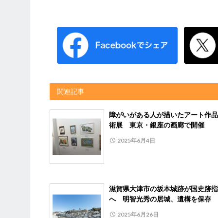
関連記事
障がいがある人が描いたアート作品
術展 東京・銀座の画廊で開催
2025年6月4日
滋賀県大津市の坂本城跡が国史跡指
へ 明智光秀の居城、遺構を保存
2025年6月26日