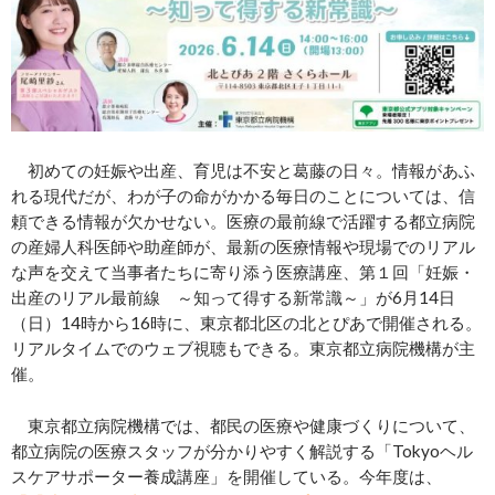
初めての妊娠や出産、育児は不安と葛藤の日々。情報があふ
れる現代だが、わが子の命がかかる毎日のことについては、信
頼できる情報が欠かせない。医療の最前線で活躍する都立病院
の産婦人科医師や助産師が、最新の医療情報や現場でのリアル
な声を交えて当事者たちに寄り添う医療講座、第１回「妊娠・
出産のリアル最前線 ～知って得する新常識～」が6月14日
（日）14時から16時に、東京都北区の北とぴあで開催される。
リアルタイムでのウェブ視聴もできる。東京都立病院機構が主
催。
東京都立病院機構では、都民の医療や健康づくりについて、
都立病院の医療スタッフが分かりやすく解説する「Tokyoヘル
スケアサポーター養成講座」を開催している。今年度は、