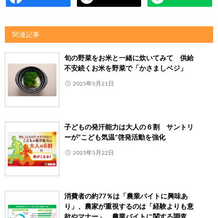
関連記事
旬の野菜をお米と一緒に炊いてみて 供給
不安続くお米を野菜で「かさましベジ」
2025年5月21日
子どもの発汗能力は大人の６割 サントリ
ーが“こども気温”啓発活動を強化
2025年5月22日
消費者の約77％は「農業バイトに興味あ
り」、農家が重視するのは「経験よりも意
欲やマナー」 農業バイトに関する調査