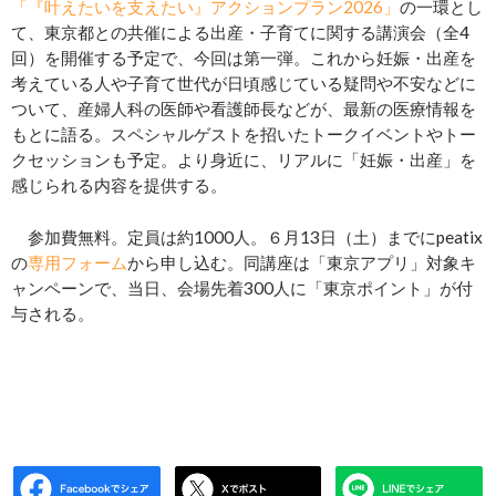
「『叶えたいを支えたい』アクションプラン2026」
の一環とし
て、東京都との共催による出産・子育てに関する講演会（全4
回）を開催する予定で、今回は第一弾。これから妊娠・出産を
考えている人や子育て世代が日頃感じている疑問や不安などに
ついて、産婦人科の医師や看護師長などが、最新の医療情報を
もとに語る。スペシャルゲストを招いたトークイベントやトー
クセッションも予定。より身近に、リアルに「妊娠・出産」を
感じられる内容を提供する。
参加費無料。定員は約1000人。６月13日（土）までにpeatix
の
専用フォーム
から申し込む。同講座は「東京アプリ」対象キ
ャンペーンで、当日、会場先着300人に「東京ポイント」が付
与される。