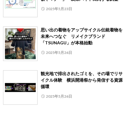
2025年5月23日
思い出の着物をアップサイクル伝統着物を
未来へつなぐ リメイクブランド
「TSUNAGU」が本格始動
2025年5月26日
観光地で排出されたゴミを、その場でリサ
イクル体験 横浜開港祭から発信する資源
循環
2025年5月26日