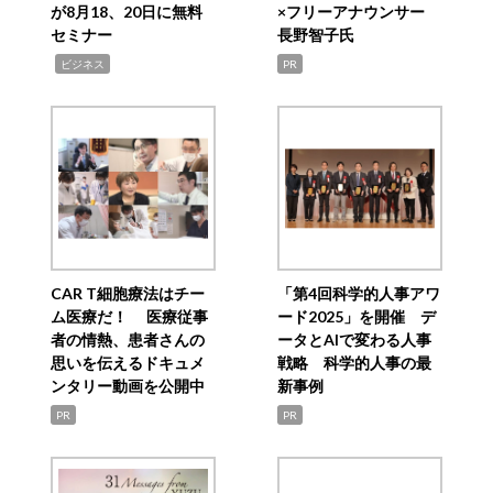
が8月18、20日に無料
×フリーアナウンサー
セミナー
長野智子氏
,
ビジネス
PR
CAR T細胞療法はチー
「第4回科学的人事アワ
ム医療だ！ 医療従事
ード2025」を開催 デ
者の情熱、患者さんの
ータとAIで変わる人事
思いを伝えるドキュメ
戦略 科学的人事の最
ンタリー動画を公開中
新事例
PR
PR