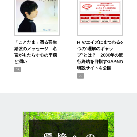
「ことだま」宿る羽生
HIV/エイズにまつわる6
結弦のメッセージ 名
つの“理解のギャッ
言がもたらす心の平穏
プ”とは？ 2030年の流
と潤い
行終結を目指すGAP6の
特設サイトを公開
PR
PR