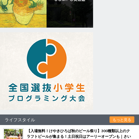
ライフスタイル
もっと見る
【入場無料！けやきひろば秋のビール祭り】300種類以上のク
ラフトビールが集まる！土日祝日はアーリーオープンも｜さい