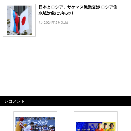
日本とロシア、サケマス漁業交渉 ロシア側
水域対象に3年ぶり
2024年5月31日
レコメンド