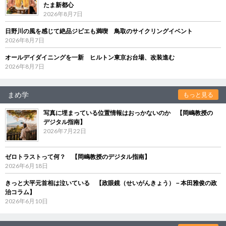
たま新都心
2026年8月7日
日野川の風を感じて絶品ジビエも満喫 鳥取のサイクリングイベント
2026年8月7日
オールデイダイニングを一新 ヒルトン東京お台場、改装進む
2026年8月7日
まめ学
もっと見る
写真に埋まっている位置情報はおっかないのか 【岡嶋教授の
デジタル指南】
2026年7月22日
ゼロトラストって何？ 【岡嶋教授のデジタル指南】
2026年6月18日
きっと大平元首相は泣いている 【政眼鏡（せいがんきょう）－本田雅俊の政
治コラム】
2026年6月10日