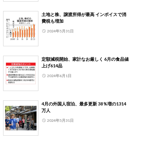
土地と株、譲渡所得が最高 インボイスで消
費税も増加
2024年5月31日
定額減税開始、家計なお厳しく 6月の食品値
上げ614品
2024年6月1日
4月の外国人宿泊、最多更新 38％増の1314
万人
2024年5月31日