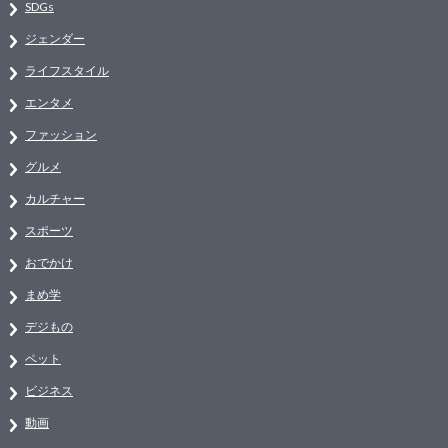
SDGs
ジェンダー
ライフスタイル
エンタメ
ファッション
グルメ
カルチャー
スポーツ
おでかけ
まめ学
デジもの
ペット
ビジネス
動画