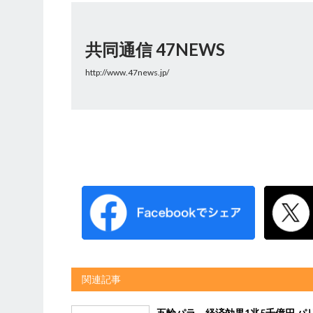
共同通信 47NEWS
http://www.47news.jp/
関連記事
五輪パラ、経済効果1兆5千億円 パ