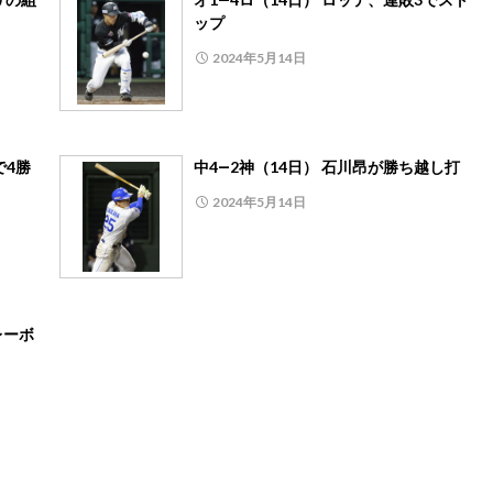
ップ
2024年5月14日
で4勝
中4―2神（14日） 石川昂が勝ち越し打
2024年5月14日
レーボ