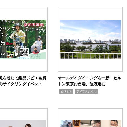
風を感じて絶品ジビエも満
オールデイダイニングを一新 ヒル
のサイクリングイベント
トン東京お台場、改装進む
,
,
ビジネス
ライフスタイル