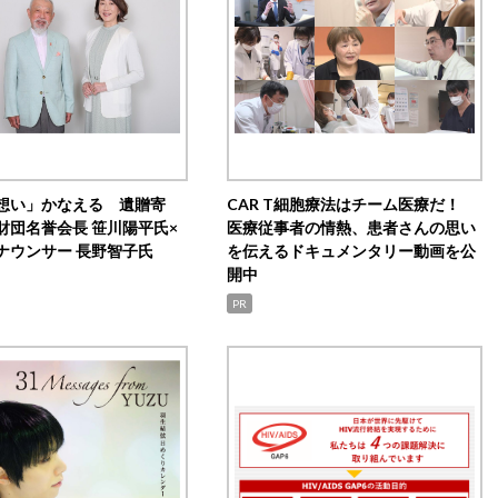
想い」かなえる 遺贈寄
CAR T細胞療法はチーム医療だ！
財団名誉会長 笹川陽平氏×
医療従事者の情熱、患者さんの思い
ナウンサー 長野智子氏
を伝えるドキュメンタリー動画を公
開中
PR