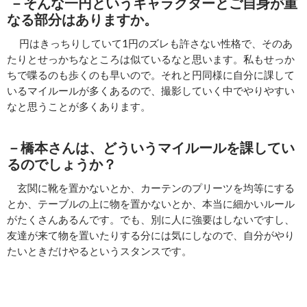
－そんな一円というキャラクターとご自身が重
なる部分はありますか。
円はきっちりしていて1円のズレも許さない性格で、そのあ
たりとせっかちなところは似ているなと思います。私もせっか
ちで喋るのも歩くのも早いので。それと円同様に自分に課して
いるマイルールが多くあるので、撮影していく中でやりやすい
なと思うことが多くあります。
－橋本さんは、どういうマイルールを課してい
るのでしょうか？
玄関に靴を置かないとか、カーテンのプリーツを均等にする
とか、テーブルの上に物を置かないとか、本当に細かいルール
がたくさんあるんです。でも、別に人に強要はしないですし、
友達が来て物を置いたりする分には気にしなので、自分がやり
たいときだけやるというスタンスです。