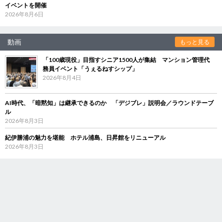
イベントを開催
2026年8月6日
動画
もっと見る
「100歳現役」目指すシニア1500人が集結 マンション管理代
務員イベント「うぇるねすシップ」
2026年8月4日
AI時代、「暗黙知」は継承できるのか 「デジブレ」説明会／ラウンドテーブ
ル
2026年8月3日
紀伊勝浦の魅力を堪能 ホテル浦島、日昇館をリニューアル
2026年8月3日