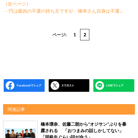
（次ページ）
－円は最凶の不運の持ち主ですが、橋本さん自身は不運…
ページ:
1
2
関連記事
橋本環奈、佐藤二朗から“オジサン”ぶりを暴
露される 「おつまみの話しかしてない」
「同級生ぐらい話が合う」