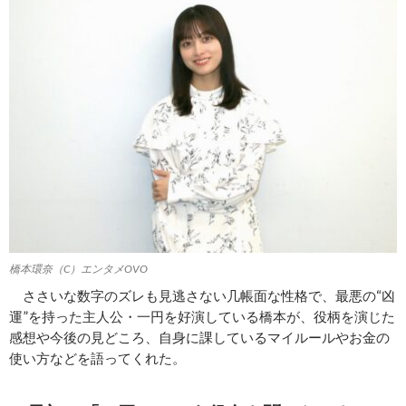
橋本環奈（C）エンタメOVO
ささいな数字のズレも見逃さない几帳面な性格で、最悪の“凶
運”を持った主人公・一円を好演している橋本が、役柄を演じた
感想や今後の見どころ、自身に課しているマイルールやお金の
使い方などを語ってくれた。