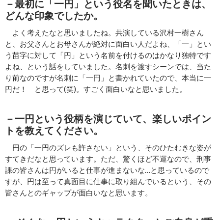
－最初に「一円」という役名を聞いたときは、
どんな印象でしたか。
よく考えたなと思いましたね。共演している沢村一樹さん
と、お父さんとお母さんが絶対に面白い人だよね、「一」とい
う苗字に対して「円」という名前を付けるのはかなり独特です
よね、という話をしていました。名刺を渡すシーンでは、当た
り前なのですが名刺に「一円」と書かれていたので、本当に一
円だ！ と思って(笑)。すごく面白いなと思いました。
－一円という役柄を演じていて、楽しいポイン
トを教えてください。
円の「一円のズレも許さない」という、そのひたむきな姿が
すてきだなと思っています。ただ、驚くほど不運なので、刑事
課の皆さんは円がいると仕事が進まないな…と思っているので
すが、円は至って真面目に仕事に取り組んでいるという、その
皆さんとのギャップが面白いなと思います。