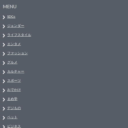
MENU
SDGs
ジェンダー
ライフスタイル
エンタメ
ファッション
グルメ
カルチャー
スポーツ
おでかけ
まめ学
デジもの
ペット
ビジネス