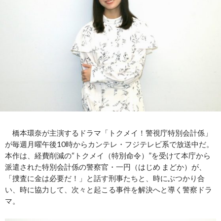
橋本環奈が主演するドラマ「トクメイ！警視庁特別会計係」
が毎週月曜午後10時からカンテレ・フジテレビ系で放送中だ。
本作は、経費削減の“トクメイ（特別命令）”を受けて本庁から
派遣された特別会計係の警察官・一円（はじめ まどか）が、
「捜査に金は必要だ！」と話す刑事たちと、時にぶつかり合
い、時に協力して、次々と起こる事件を解決へと導く警察ドラ
マ。