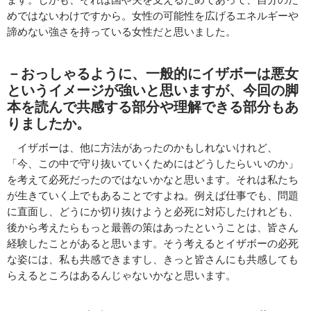
めではないわけですから。女性の可能性を広げるエネルギーや
諦めない強さを持っている女性だと思いました。
－おっしゃるように、一般的にイザボーは悪女
というイメージが強いと思いますが、今回の脚
本を読んで共感する部分や理解できる部分もあ
りましたか。
イザボーは、他に方法があったのかもしれないけれど、
「今、この中で守り抜いていくためにはどうしたらいいのか」
を考えて必死だったのではないかなと思います。それは私たち
が生きていく上でもあることですよね。例えば仕事でも、問題
に直面し、どうにか切り抜けようと必死に対応したけれども、
後から考えたらもっと最善の策はあったということは、皆さん
経験したことがあると思います。そう考えるとイザボーの必死
な姿には、私も共感できますし、きっと皆さんにも共感しても
らえるところはあるんじゃないかなと思います。