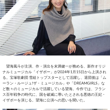
望海風斗が主演、作・演出を末満健一が務める、新作オリジ
ナルミュージカル「イザボー」が2024年1月15日から上演され
る。宝塚歌劇団 雪組トップスターとして活躍し、退団後は「ム
ーラン・ルージュ!ザ・ミュージカル」や「DREAMGIRLS」な
ど数々のミュージカルで活躍している望海。今作では、フラン
ス百年戦争の時代に、国を破滅に導いたとされる悪徳の王妃・
イザボーを演じる。望海に公演への思いを聞いた。