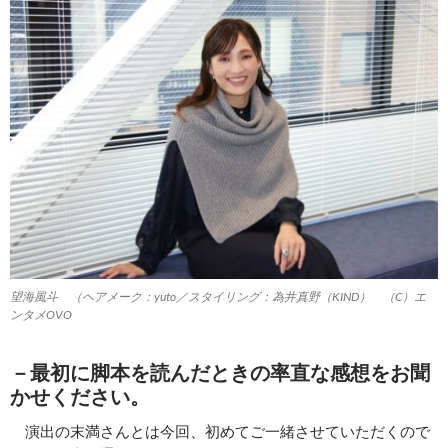
望海風斗 （ヘアメーク：yuto／スタイリング：為井真野（KIND） （C）エ
ンタメOVO
－最初に脚本を読んだときの率直な感想をお聞
かせください。
演出の末満さんとは今回、初めてご一緒させていただくので