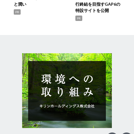
と潤い
行終結を目指すGAP6の
特設サイトを公開
PR
PR