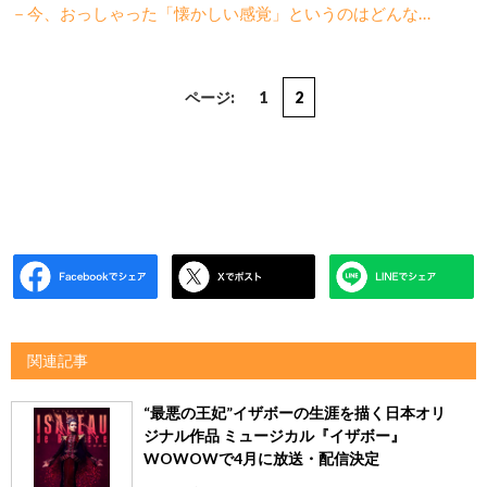
－今、おっしゃった「懐かしい感覚」というのはどんな…
ページ:
1
2
関連記事
“最悪の王妃”イザボーの生涯を描く日本オリ
ジナル作品 ミュージカル『イザボー』
WOWOWで4月に放送・配信決定