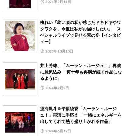
2024年2月14日
檀れい「幼い頃の私が感じたドキドキやワ
クワクを、今度は私がお届けしたい」 ス
ペシャルライブで見せる素の姿【インタビ
ュー】
2023年10月10日
井上芳雄、「ムーラン・ルージュ！」再演
に意気込み 「何十年も再演が続く作品にな
るように」
2024年2月2日
望海風斗＆平原綾香「ムーラン・ルージ
ュ！」再演に手応え 「一緒にエネルギーを
出してくれて熱く盛り上がれる作品」
2024年6月19日