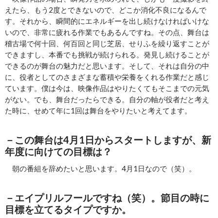
えたら、もう2度とできないので、どこか消化不良になるんで
す。それから、瞬間的にエネルギーを出し続けなければいけな
いので、非常に疲れる作業でもあるんですね。その点、舞台は
稽古場で何十回、何百回と同じ芝居、せりふを繰り返すことが
できますし、本番でも挑戦が続けられる。発見し続けることが
できるのが舞台の魅力だと思います。そして、それは自分の中
に、役者としてのさまざまな蓄積や栄養をくれる作業だと感じ
ています。僕は今は、映像作品はやりたくてもそこまでの元気
がない。でも、舞台だったらできる。自分の軸が役者だと考え
た時に、せめて年に1回は舞台をやりたいと考えてます。
－この舞台は4月1日からスタートしますが、新
年度に向けての目標は？
朝の番組を辞めたいと思います。4月1日なので（笑）。
－エイプリルフールですね（笑）。節目の時に
目標を立てるタイプですか。