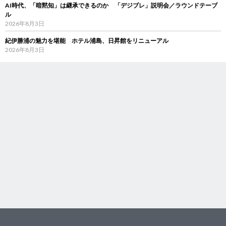
AI時代、「暗黙知」は継承できるのか 「デジブレ」説明会／ラウンドテーブ
ル
2026年8月3日
紀伊勝浦の魅力を堪能 ホテル浦島、日昇館をリニューアル
2026年8月3日