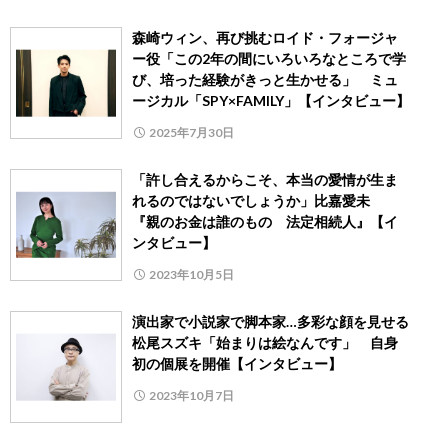
森崎ウィン、再び挑むロイド・フォージャ
ー役「この2年の間にいろいろなところで学
び、培った経験がきっと生かせる」 ミュ
ージカル「SPY×FAMILY」【インタビュー】
2025年7月30日
「許し合えるからこそ、本当の愛情が生ま
れるのではないでしょうか」比嘉愛未
『親のお金は誰のもの 法定相続人』【イ
ンタビュー】
2023年10月5日
演出家で小説家で脚本家…多彩な顔を見せる
松尾スズキ「始まりは絵なんです」 自身
初の個展を開催【インタビュー】
2023年10月7日