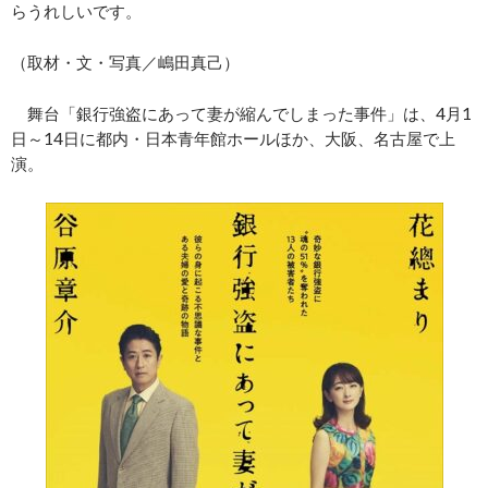
らうれしいです。
（取材・文・写真／嶋田真己）
舞台「銀行強盗にあって妻が縮んでしまった事件」は、4月1
日～14日に都内・日本青年館ホールほか、大阪、名古屋で上
演。