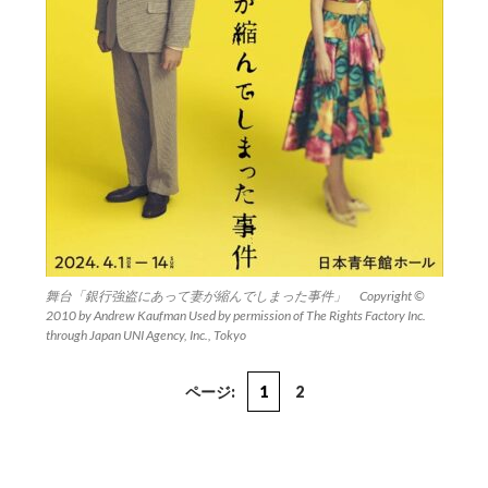
舞台「銀行強盗にあって妻が縮んでしまった事件」 Copyright ©
2010 by Andrew Kaufman Used by permission of The Rights Factory Inc.
through Japan UNI Agency, Inc., Tokyo
ページ:
1
2