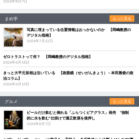
2026年8月7日
まめ学
もっと見る
写真に埋まっている位置情報はおっかないのか 【岡嶋教授の
デジタル指南】
2026年7月22日
ゼロトラストって何？ 【岡嶋教授のデジタル指南】
2026年6月18日
きっと大平元首相は泣いている 【政眼鏡（せいがんきょう）－本田雅俊の政
治コラム】
2026年6月10日
グルメ
もっと見る
ビールだけ飲むと倒れる「ふらつくビアグラス」発売 “強制
的に水を飲む”仕掛けで適正飲酒を後押し
2026年8月7日