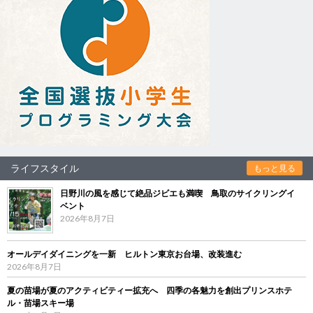
ライフスタイル
もっと見る
日野川の風を感じて絶品ジビエも満喫 鳥取のサイクリングイ
ベント
2026年8月7日
オールデイダイニングを一新 ヒルトン東京お台場、改装進む
2026年8月7日
夏の苗場が夏のアクティビティー拡充へ 四季の各魅力を創出プリンスホテ
ル・苗場スキー場