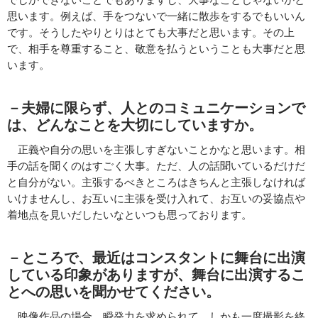
思います。例えば、手をつないで一緒に散歩をするでもいいん
です。そうしたやりとりはとても大事だと思います。その上
で、相手を尊重すること、敬意を払うということも大事だと思
います。
－夫婦に限らず、人とのコミュニケーションで
は、どんなことを大切にしていますか。
正義や自分の思いを主張しすぎないことかなと思います。相
手の話を聞くのはすごく大事。ただ、人の話聞いているだけだ
と自分がない。主張するべきところはきちんと主張しなければ
いけませんし、お互いに主張を受け入れて、お互いの妥協点や
着地点を見いだしたいなといつも思っております。
－ところで、
最近はコンスタントに舞台に出演
している印象がありますが、舞台に出演するこ
とへの思いを聞かせてください。
映像作品の場合、瞬発力を求められて、しかも一度撮影を終