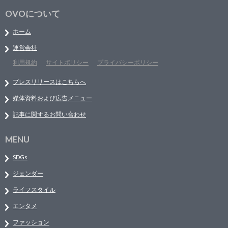
OVOについて
ホーム
運営会社
利用規約
サイトポリシー
プライバシーポリシー
プレスリリースはこちらへ
媒体資料および広告メニュー
記事に関するお問い合わせ
MENU
SDGs
ジェンダー
ライフスタイル
エンタメ
ファッション