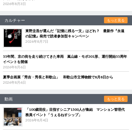
2026年8月3日
カルチャー
もっと見る
東野圭吾が選んだ「記憶に残る一文」はどれ？ 最新作『永遠
の記憶』発売で読者参加型キャンペーン
2026年8月7日
55年間、京の街を走り続けてきた車両 嵐山線・モボ301形、運行開始55周年
イベントを開催
2026年8月6日
夏季企画展「秀吉・秀長と和歌山」 和歌山市立博物館で8月8日から
2026年8月6日
動画
もっと見る
「100歳現役」目指すシニア1500人が集結 マンション管理代
務員イベント「うぇるねすシップ」
2026年8月4日