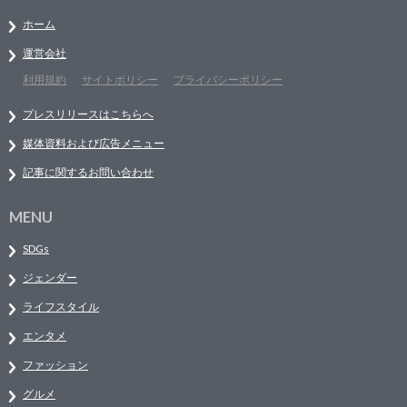
ホーム
運営会社
利用規約
サイトポリシー
プライバシーポリシー
プレスリリースはこちらへ
媒体資料および広告メニュー
記事に関するお問い合わせ
MENU
SDGs
ジェンダー
ライフスタイル
エンタメ
ファッション
グルメ