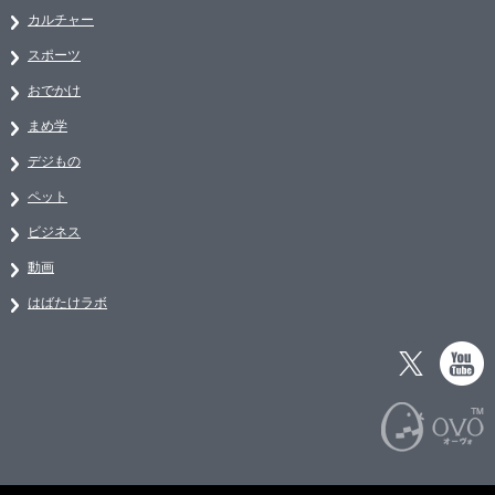
カルチャー
スポーツ
おでかけ
まめ学
デジもの
ペット
ビジネス
動画
はばたけラボ