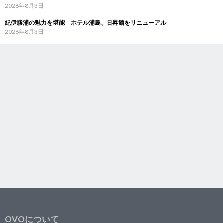
2026年8月3日
紀伊勝浦の魅力を堪能 ホテル浦島、日昇館をリニューアル
2026年8月3日
OVOについて