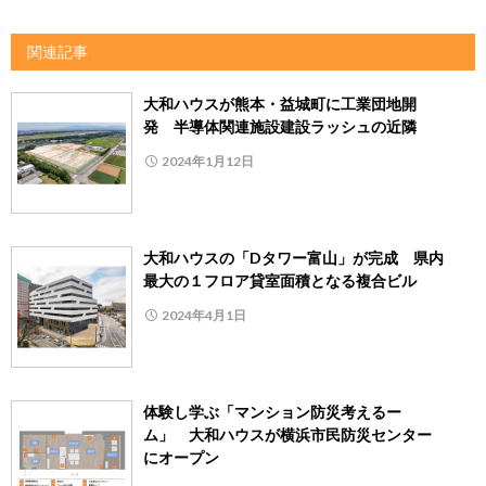
関連記事
大和ハウスが熊本・益城町に工業団地開
発 半導体関連施設建設ラッシュの近隣
2024年1月12日
大和ハウスの「Dタワー富山」が完成 県内
最大の１フロア貸室面積となる複合ビル
2024年4月1日
体験し学ぶ「マンション防災考えるー
ム」 大和ハウスが横浜市民防災センター
にオープン