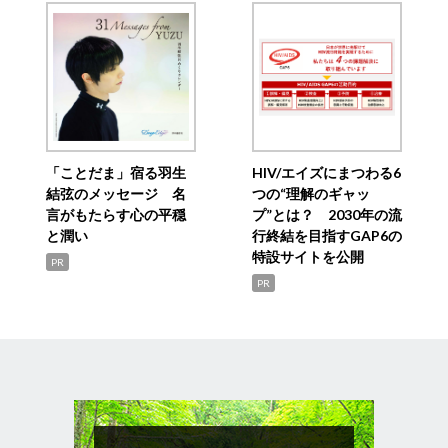
「ことだま」宿る羽生
HIV/エイズにまつわる6
結弦のメッセージ 名
つの“理解のギャッ
言がもたらす心の平穏
プ”とは？ 2030年の流
と潤い
行終結を目指すGAP6の
特設サイトを公開
PR
PR