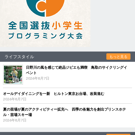
ライフスタイル
もっと見る
日野川の風を感じて絶品ジビエも満喫 鳥取のサイクリングイ
ベント
2026年8月7日
オールデイダイニングを一新 ヒルトン東京お台場、改装進む
2026年8月7日
夏の苗場が夏のアクティビティー拡充へ 四季の各魅力を創出プリンスホテ
ル・苗場スキー場
2026年8月7日