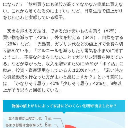
になった」「飲料買うにも値段が高くてなかなか簡単に買えな
い。これから暑くなるのにまずい」など、日常生活で値上がり
をじわじわと実感している様子。
支出を抑える方法は、できるだけ安いものを買う（62%）、
買い物を減らす（42%）、外食を控える（34%）、自炊をする
（28%）など。「光熱費、ガソリン代などの値上げで食費を切
り詰めている」「アルコールを減らしたり電気を小まめに消す
ようにし、不要な外出をしないことでガソリン消費を抑えてい
る」などが挙がった。収入を増やすために55％が「ポイ活」に
励み、投資・資産運用をしている人は23%だった。「若い時か
ら資産形成を行なった方がよいと感じますか？」という質問に
は、「かなりそう思う」40%「少しそう思う」42%と、8割以
上がそう思うと回答している。