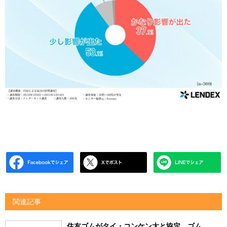
関連記事
住友ゴムがタイ・コンケン大と協定 ゴム