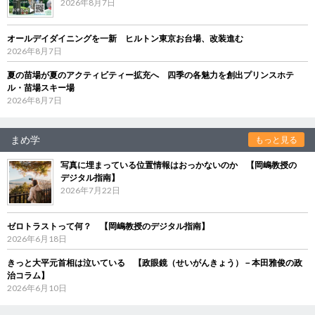
2026年8月7日
オールデイダイニングを一新 ヒルトン東京お台場、改装進む
2026年8月7日
夏の苗場が夏のアクティビティー拡充へ 四季の各魅力を創出プリンスホテ
ル・苗場スキー場
2026年8月7日
まめ学
もっと見る
写真に埋まっている位置情報はおっかないのか 【岡嶋教授の
デジタル指南】
2026年7月22日
ゼロトラストって何？ 【岡嶋教授のデジタル指南】
2026年6月18日
きっと大平元首相は泣いている 【政眼鏡（せいがんきょう）－本田雅俊の政
治コラム】
2026年6月10日