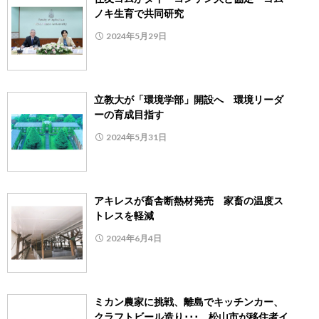
ノキ生育で共同研究
2024年5月29日
立教大が「環境学部」開設へ 環境リーダ
ーの育成目指す
2024年5月31日
アキレスが畜舎断熱材発売 家畜の温度ス
トレスを軽減
2024年6月4日
ミカン農家に挑戦、離島でキッチンカー、
クラフトビール造り･･･ 松山市が移住者イ