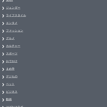
ジェンダー
ライフスタイル
エンタメ
ファッション
グルメ
カルチャー
スポーツ
おでかけ
まめ学
デジもの
ペット
ビジネス
動画
はばたけラボ