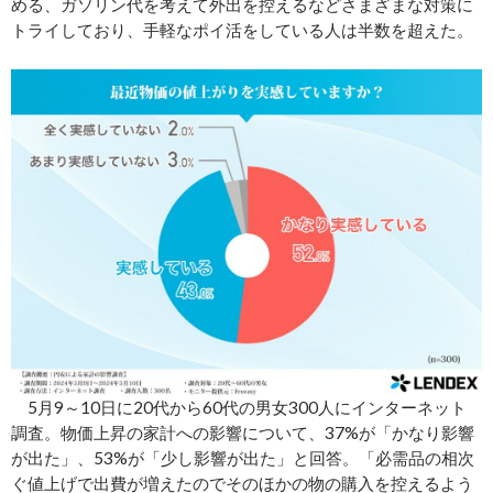
める、ガソリン代を考えて外出を控えるなどさまざまな対策に
トライしており、手軽なポイ活をしている人は半数を超えた。
5月9～10日に20代から60代の男女300人にインターネット
調査。物価上昇の家計への影響について、37%が「かなり影響
が出た」、53%が「少し影響が出た」と回答。「必需品の相次
ぐ値上げで出費が増えたのでそのほかの物の購入を控えるよう