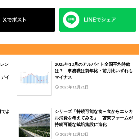
レン
2025年10月のアルバイト全国平均時給
は？ 事務職は前年比・前月比いずれも
『デイ
マイナス
2025年11月21日
題でよ
シリーズ「持続可能な食～食からエシカ
ル消費を考えてみる」 苫東ファームが
持続可能な栽培施設に進化
2023年12月13日