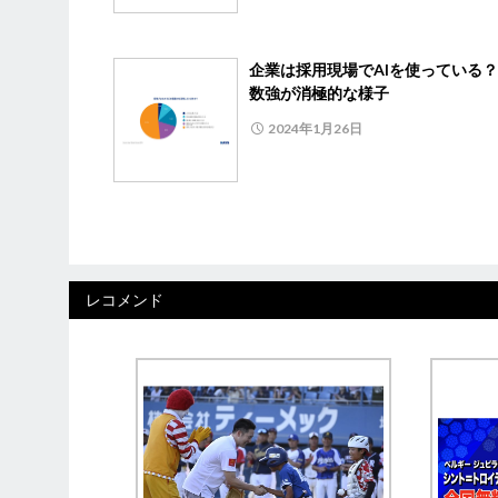
企業は採用現場でAIを使っている
数強が消極的な様子
2024年1月26日
レコメンド