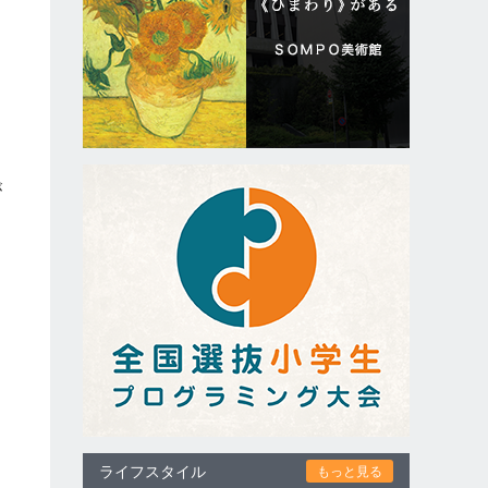
よ
が
月
ライフスタイル
もっと見る