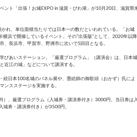
「出張！お城EXPO in 滋賀・びわ湖」が10月20日、滋賀県
築かれ、単位面積当たりでは日本一の数だといわれている。「お城
年横浜で開催しているイベント。その“出張版”として、2020年以降
市、長浜市、甲賀市、野洲市に次いで5回目となる。
学びあいステーション。「厳選プログラム」（講演会）は、日本
と近江の城」などについて講演する。
・続日本100名城のパネル展や、墨絵師の御歌頭（おかず）氏によ
マンスステージを実施する。
料）、厳選プログラム（入城券・講演券付き）3000円。当日券は
入城券・講演券付き）が3500円。