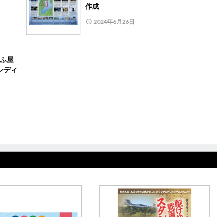
作成
2024年6月26日
ふ屋
ンディ