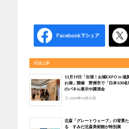
関連記事
11月19日「出張！お城EXPO in 
わ湖」開催 野洲市で「日本100名
のパネル展示や講演会
2023年10月25日
北斎「グレートウェーブ」の背景た
る すみだ北斎美術館が特別展