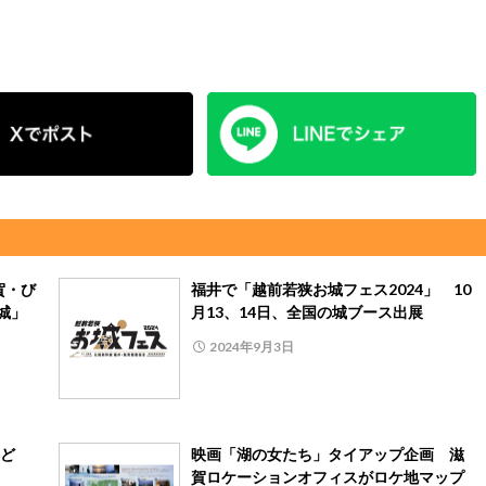
滋賀・び
福井で「越前若狭お城フェス2024」 10
城」
月13、14日、全国の城ブース出展
2024年9月3日
ど
映画「湖の女たち」タイアップ企画 滋
賀ロケーションオフィスがロケ地マップ