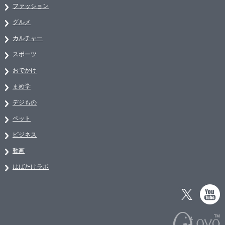
ファッション
グルメ
カルチャー
スポーツ
おでかけ
まめ学
デジもの
ペット
ビジネス
動画
はばたけラボ