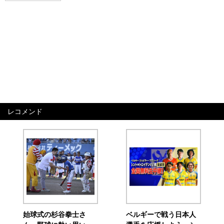
レコメンド
始球式の杉谷拳士さ
ベルギーで戦う日本人