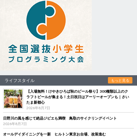
ライフスタイル
もっと見る
【入場無料！けやきひろば秋のビール祭り】300種類以上のク
ラフトビールが集まる！土日祝日はアーリーオープンも｜さい
たま新都心
2026年8月7日
日野川の風を感じて絶品ジビエも満喫 鳥取のサイクリングイベント
2026年8月7日
オールデイダイニングを一新 ヒルトン東京お台場、改装進む