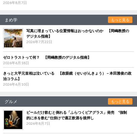
2026年8月7日
まめ学
もっと見る
写真に埋まっている位置情報はおっかないのか 【岡嶋教授の
デジタル指南】
2026年7月22日
ゼロトラストって何？ 【岡嶋教授のデジタル指南】
2026年6月18日
きっと大平元首相は泣いている 【政眼鏡（せいがんきょう）－本田雅俊の政
治コラム】
2026年6月10日
グルメ
もっと見る
ビールだけ飲むと倒れる「ふらつくビアグラス」発売 “強制
的に水を飲む”仕掛けで適正飲酒を後押し
2026年8月7日