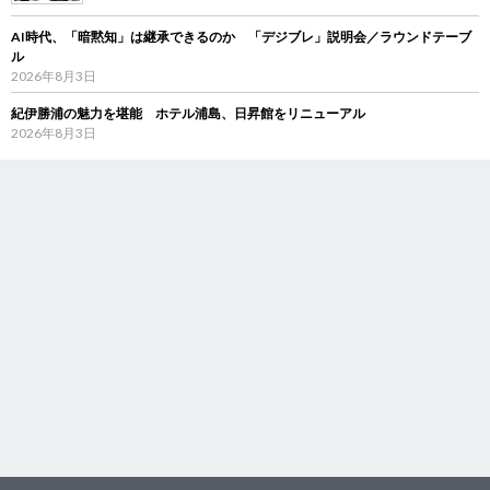
AI時代、「暗黙知」は継承できるのか 「デジブレ」説明会／ラウンドテーブ
ル
2026年8月3日
紀伊勝浦の魅力を堪能 ホテル浦島、日昇館をリニューアル
2026年8月3日