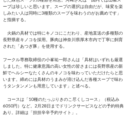
ープは珍しいと思います。スープの選択は自由だが、味変を楽
しみたい人は同時に3種類のスープを味わうのがお薦めです」
と指摘する。
火鍋の具材では特にキノコにこだわり、産地直送の多種類の
長野県産キノコを採用。豚肉は神奈川県厚木市内で丁寧に飼育
された「あつぎ豚」を使用する。
フークル専務取締役の小峯祐一郎さんは「具材はいずれも厳選
しました。特に健康意識の高い女性の皆さまには長野県産の新
鮮でヘルシーなたくさんのキノコを味わっていただけたらと思
います。締めには具材のうまみが溶け込んだ各種スープで味わ
うタンタンメンも用意しています」と述べる。
コースは「10種のたっぷりきのこ尽くしコース」（税込み
6050円）など。2月28日までドリンクサービスなどの予約特典
あり。詳細は「担担辛辛予約サイト」。