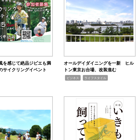
風を感じて絶品ジビエも満
オールデイダイニングを一新 ヒル
のサイクリングイベント
トン東京お台場、改装進む
,
,
ビジネス
ライフスタイル