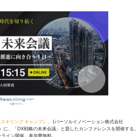
mp（リスキリング キャンプ）」
(パーソルイノベーション株式会社
9月19日（木）に、「DX戦略の未来会議」と題したカンファレンスを開催する
オンライン開催。参加費無料。