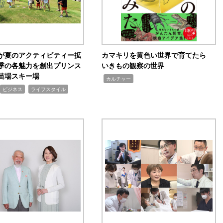
が夏のアクティビティー拡
カマキリを黄色い世界で育てたら
季の各魅力を創出プリンス
いきもの観察の世界
苗場スキー場
,
カルチャー
,
ビジネス
ライフスタイル