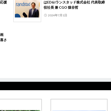
応援
はED&Iランスタッド株式会社 代表取締
役社長 兼 CGO 猿谷哲
2024年7月1日
動画
喜さ