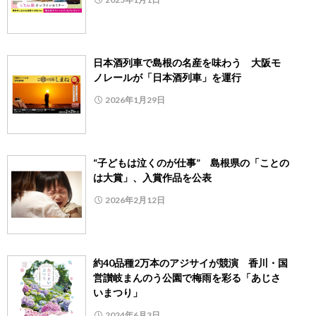
日本酒列車で島根の名産を味わう 大阪モ
ノレールが「日本酒列車」を運行
2026年1月29日
“子どもは泣くのが仕事” 島根県の「ことの
は大賞」、入賞作品を公表
2026年2月12日
約40品種2万本のアジサイが競演 香川・国
営讃岐まんのう公園で梅雨を彩る「あじさ
いまつり」
2024年6月3日