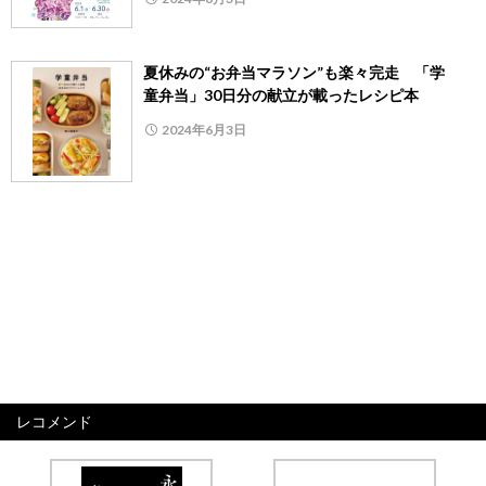
夏休みの“お弁当マラソン”も楽々完走 「学
童弁当」30日分の献立が載ったレシピ本
2024年6月3日
レコメンド