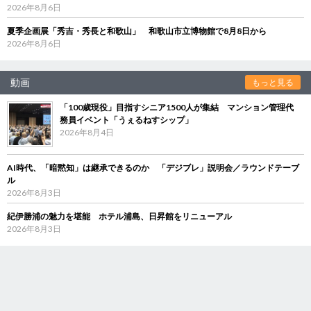
2026年8月6日
夏季企画展「秀吉・秀長と和歌山」 和歌山市立博物館で8月8日から
2026年8月6日
動画
もっと見る
「100歳現役」目指すシニア1500人が集結 マンション管理代
務員イベント「うぇるねすシップ」
2026年8月4日
AI時代、「暗黙知」は継承できるのか 「デジブレ」説明会／ラウンドテーブ
ル
2026年8月3日
紀伊勝浦の魅力を堪能 ホテル浦島、日昇館をリニューアル
2026年8月3日