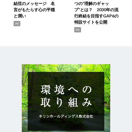
結弦のメッセージ 名
つの“理解のギャッ
言がもたらす心の平穏
プ”とは？ 2030年の流
と潤い
行終結を目指すGAP6の
特設サイトを公開
PR
PR