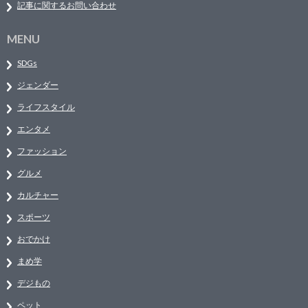
記事に関するお問い合わせ
MENU
SDGs
ジェンダー
ライフスタイル
エンタメ
ファッション
グルメ
カルチャー
スポーツ
おでかけ
まめ学
デジもの
ペット