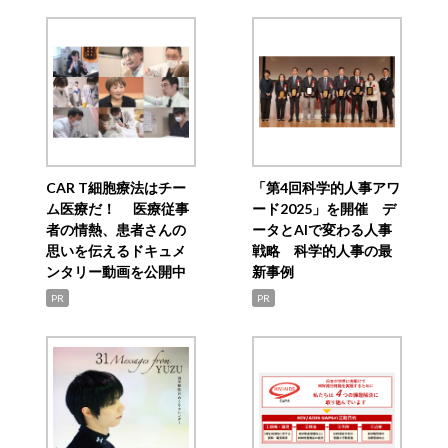
CAR T細胞療法はチー
「第4回科学的人事アワ
ム医療だ！ 医療従事
ード2025」を開催 デ
者の情熱、患者さんの
ータとAIで変わる人事
思いを伝えるドキュメ
戦略 科学的人事の最
ンタリー動画を公開中
新事例
PR
PR