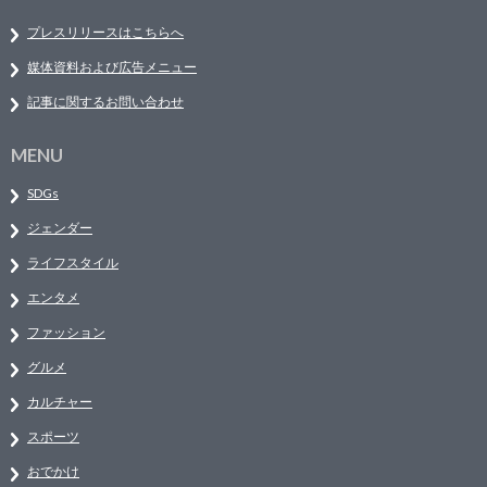
プレスリリースはこちらへ
媒体資料および広告メニュー
記事に関するお問い合わせ
MENU
SDGs
ジェンダー
ライフスタイル
エンタメ
ファッション
グルメ
カルチャー
スポーツ
おでかけ