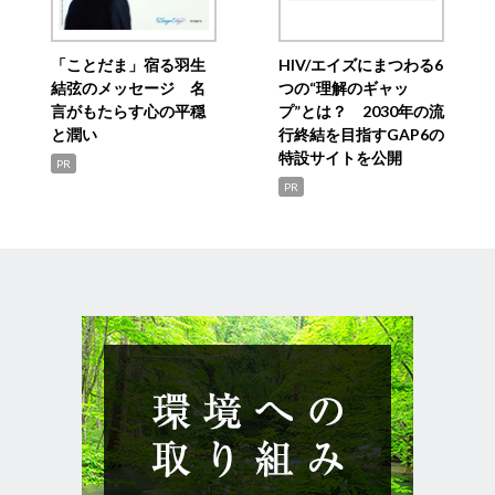
「ことだま」宿る羽生
HIV/エイズにまつわる6
結弦のメッセージ 名
つの“理解のギャッ
言がもたらす心の平穏
プ”とは？ 2030年の流
と潤い
行終結を目指すGAP6の
特設サイトを公開
PR
PR