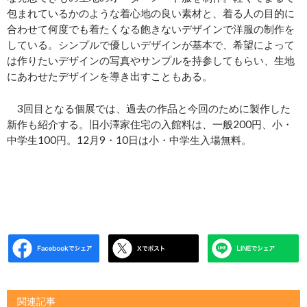
包まれているかのような着心地の良い素材と、着る人の目的に
合わせて何度でも着たくなる飽きないデザインで洋服の制作を
している。シンプルで優しいデザインが基本で、希望によって
は作りたいデザインの写真やサンプルを持参してもらい、生地
にあわせたデザインを導き出すこともある。
3回目となる個展では、過去の作品と今回のために製作した
新作も紹介する。旧小澤家住宅の入館料は、一般200円、小・
中学生100円。12月9・10日は小・中学生入場無料。
関連記事