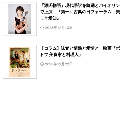
「源氏物語」現代語訳を舞踊とバイオリン
で上演 『第一回古典の日フォーラム 美
しき愛知』
2023年12月13日
【コラム】味覚と情熱と愛情と 映画『ポ
トフ 美食家と料理人』
2023年12月22日