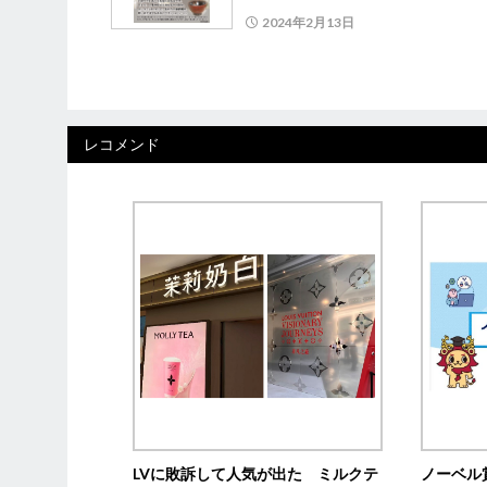
2024年2月13日
レコメンド
LVに敗訴して人気が出た ミルクテ
ノーベル