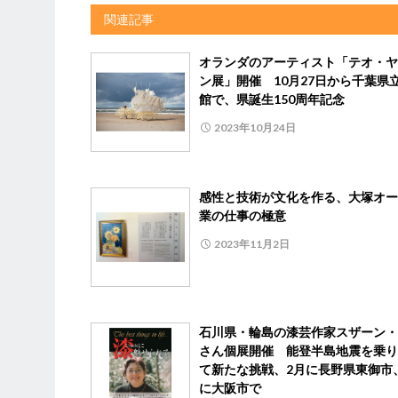
関連記事
オランダのアーティスト「テオ・ヤ
ン展」開催 10月27日から千葉県
館で、県誕生150周年記念
2023年10月24日
感性と技術が文化を作る、大塚オー
業の仕事の極意
2023年11月2日
石川県・輪島の漆芸作家スザーン・
さん個展開催 能登半島地震を乗り
て新たな挑戦、2月に長野県東御市
に大阪市で