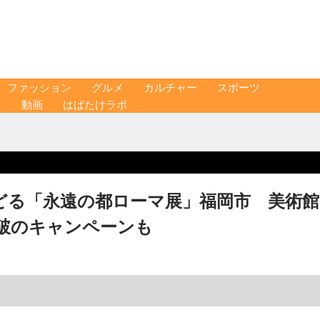
ファッション
グルメ
カルチャー
スポーツ
ス
動画
はばたけラボ
どる「永遠の都ローマ展」福岡市 美術館
突破のキャンペーンも