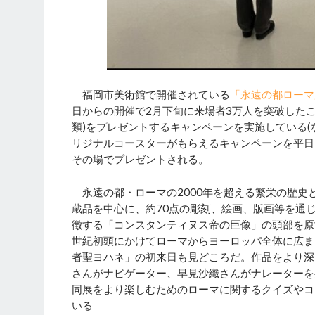
福岡市美術館で開催されている
「永遠の都ローマ
日からの開催で2月下旬に来場者3万人を突破した
類)をプレゼントするキャンペーンを実施している(
リジナルコースターがもらえるキャンペーンを平日
その場でプレゼントされる。
永遠の都・ローマの2000年を超える繁栄の歴史
蔵品を中心に、約70点の彫刻、絵画、版画等を通
徴する「コンスタンティヌス帝の巨像」の頭部を原寸
世紀初頭にかけてローマからヨーロッパ全体に広ま
者聖ヨハネ」の初来日も見どころだ。作品をより深
さんがナビゲーター、早見沙織さんがナレーターを
同展をより楽しむためのローマに関するクイズやコ
いる