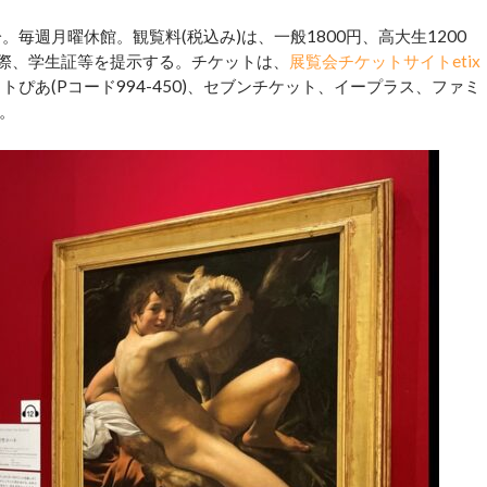
。毎週月曜休館。観覧料(税込み)は、一般1800円、高大生1200
の際、学生証等を提示する。チケットは、
展覧会チケットサイトetix
ットぴあ(Pコード994-450)、セブンチケット、イープラス、ファミ
。