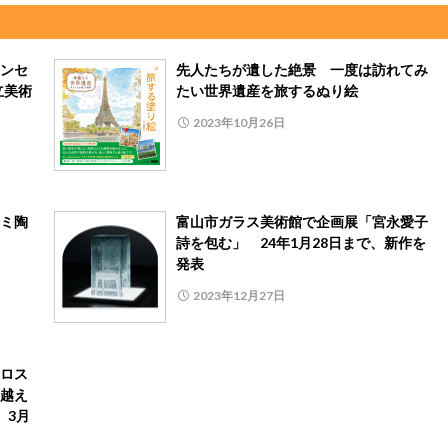
ンセ
先人たちが遺した絶景 一度は訪れてみ
立美術
たい世界遺産を旅するぬり絵
2023年10月26日
ミ陶
富山市ガラス美術館で企画展「宮永愛子
詩を包む」 24年1月28日まで、新作を
発表
2023年12月27日
ロス
越え
、3月