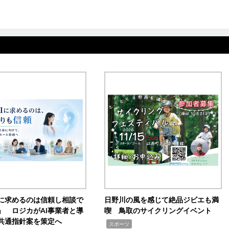
Iに求めるのは信頼し相談で
日野川の風を感じて絶品ジビエも満
」 ロジカがAI事業者と導
喫 鳥取のサイクリングイベント
共通指針案を策定へ
,
スポーツ