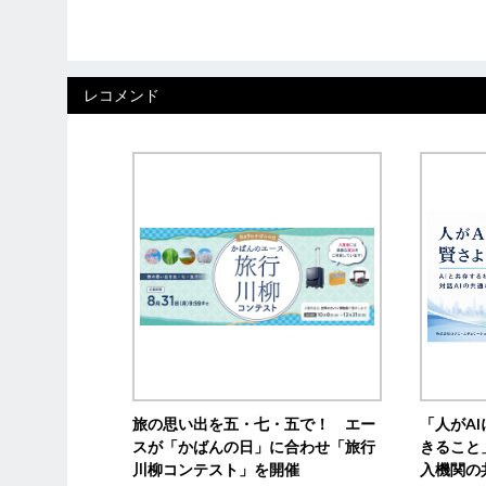
レコメンド
旅の思い出を五・七・五で！ エー
「人がA
スが「かばんの日」に合わせ「旅行
きること
川柳コンテスト」を開催
入機関の