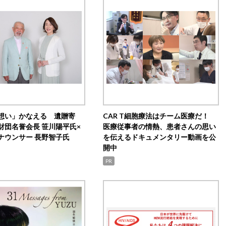
想い」かなえる 遺贈寄
CAR T細胞療法はチーム医療だ！
財団名誉会長 笹川陽平氏×
医療従事者の情熱、患者さんの思い
ナウンサー 長野智子氏
を伝えるドキュメンタリー動画を公
開中
PR