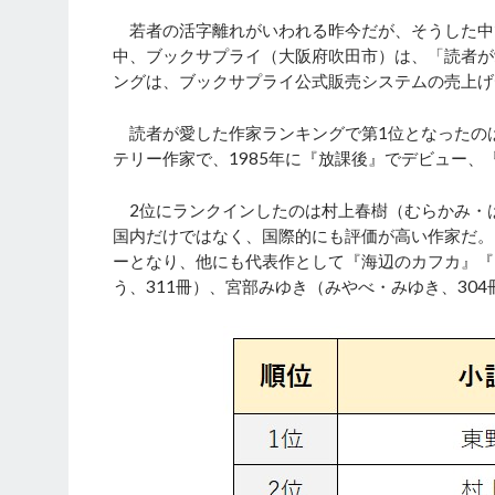
若者の活字離れがいわれる昨今だが、そうした中
中、ブックサプライ（大阪府吹田市）は、「読者が
ングは、ブックサプライ公式販売システムの売上げデ
読者が愛した作家ランキングで第1位となったのは
テリー作家で、1985年に『放課後』でデビュー
2位にランクインしたのは村上春樹（むらかみ・は
国内だけではなく、国際的にも評価が高い作家だ。1
ーとなり、他にも代表作として『海辺のカフカ』『
う、311冊）、宮部みゆき（みやべ・みゆき、30