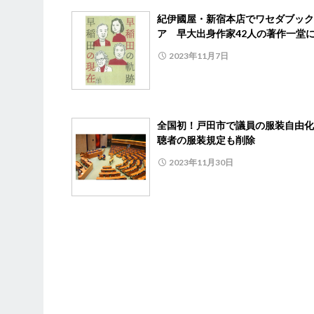
紀伊國屋・新宿本店でワセダブック
ア 早大出身作家42人の著作一堂
2023年11月7日
全国初！戸田市で議員の服装自由化
聴者の服装規定も削除
2023年11月30日