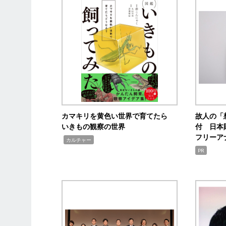
カマキリを黄色い世界で育てたら
故人の「
いきもの観察の世界
付 日本
フリーア
,
カルチャー
PR