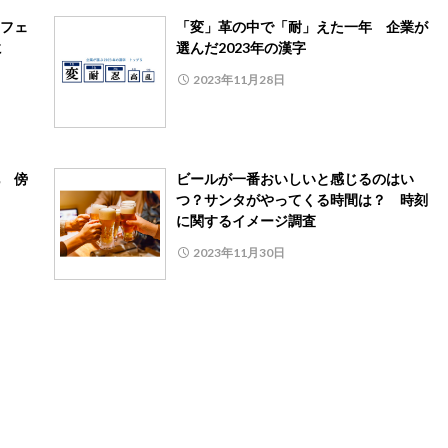
フェ
「変」革の中で「耐」えた一年 企業が
に
選んだ2023年の漢字
2023年11月28日
 傍
ビールが一番おいしいと感じるのはい
つ？サンタがやってくる時間は？ 時刻
に関するイメージ調査
2023年11月30日