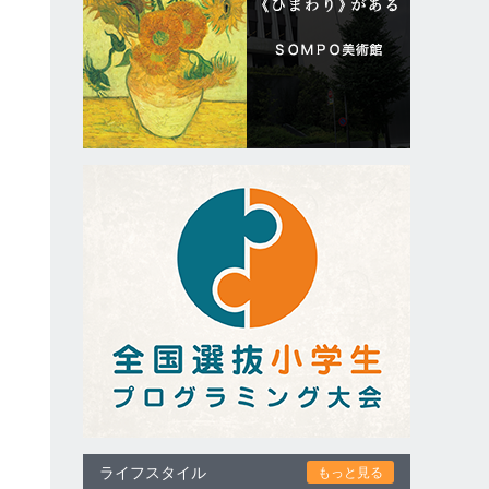
た
キ
ライフスタイル
もっと見る