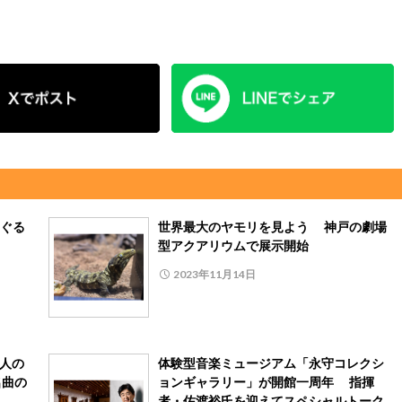
ぐる
世界最大のヤモリを見よう 神戸の劇場
型アクアリウムで展示開始
2023年11月14日
大人の
体験型音楽ミュージアム「永守コレクシ
名曲の
ョンギャラリー」が開館一周年 指揮
者・佐渡裕氏を迎えてスペシャルトーク