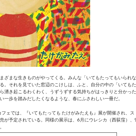
まざまな生きものがやってくる。みんな「いてもたってもいられ
る。それを見ていた窓辺のこけしは、ふと、自分の中の「いても
ら湧き起こるわくわく、うずうずする気持ちがはっきりと分かっ
い一歩を踏みだしたくなるような、春にふさわしい一冊だ。
カフェでは、『いてもたっても たけがみたえも』展が開催され、ス
売が予定されている。同様の展示は、6月にウレシカ（西荻窪）、
定。