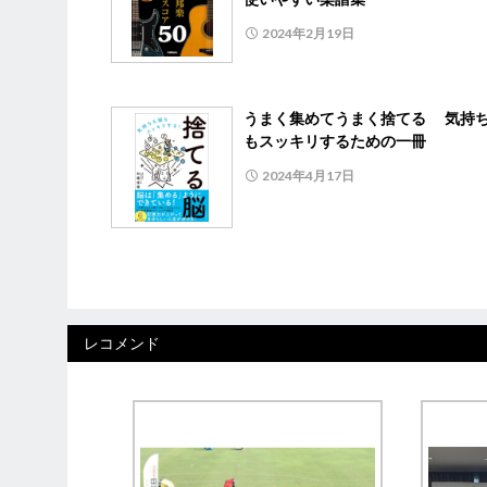
2024年2月19日
うまく集めてうまく捨てる 気持
もスッキリするための一冊
2024年4月17日
レコメンド