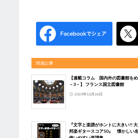
関連記事
【連載コラム 国内外の図書館をめ
－3－】 フランス国立図書館
2023年10月26日
『文字と楽譜がホントに大きい!! 
邦楽ギタースコア50』 懐かしい
使いやすい楽譜集