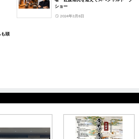
ショー
2024年3月8日
ちも頭