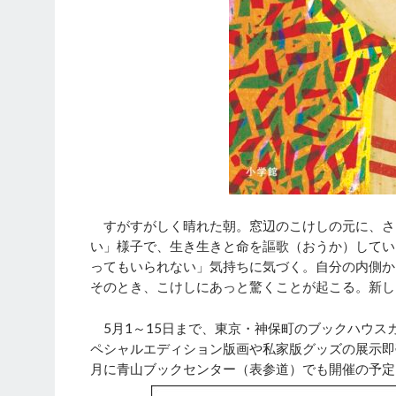
すがすがしく晴れた朝。窓辺のこけしの元に、さ
い」様子で、生き生きと命を謳歌（おうか）してい
ってもいられない」気持ちに気づく。自分の内側か
そのとき、こけしにあっと驚くことが起こる。新し
5月1～15日まで、東京・神保町のブックハウス
ペシャルエディション版画や私家版グッズの展示即
月に青山ブックセンター（表参道）でも開催の予