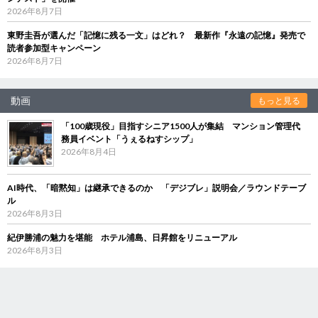
2026年8月7日
東野圭吾が選んだ「記憶に残る一文」はどれ？ 最新作『永遠の記憶』発売で
読者参加型キャンペーン
2026年8月7日
動画
もっと見る
「100歳現役」目指すシニア1500人が集結 マンション管理代
務員イベント「うぇるねすシップ」
2026年8月4日
AI時代、「暗黙知」は継承できるのか 「デジブレ」説明会／ラウンドテーブ
ル
2026年8月3日
紀伊勝浦の魅力を堪能 ホテル浦島、日昇館をリニューアル
2026年8月3日