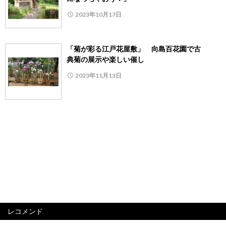
2023年10月17日
「菊が彩る江戸花屋敷」 向島百花園で古
典菊の展示や楽しい催し
2023年11月13日
レコメンド