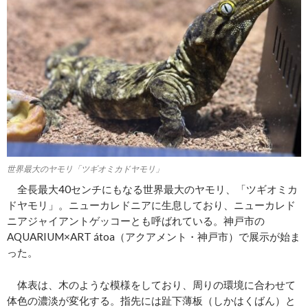
世界最大のヤモリ「ツギオミカドヤモリ」
全長最大40センチにもなる世界最大のヤモリ、「ツギオミカ
ドヤモリ」。ニューカレドニアに生息しており、ニューカレド
ニアジャイアントゲッコーとも呼ばれている。神戸市の
AQUARIUM×ART átoa（アクアメント・神戸市）で展示が始ま
った。
体表は、木のような模様をしており、周りの環境に合わせて
体色の濃淡が変化する。指先には趾下薄板（しかはくばん）と