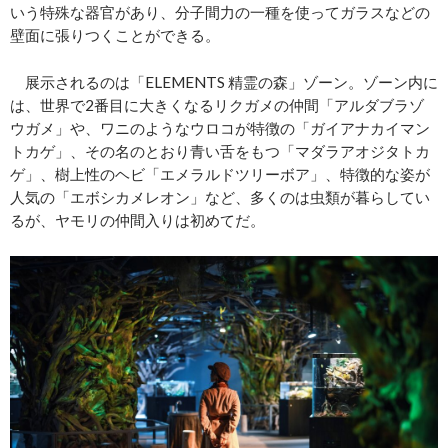
いう特殊な器官があり、分子間力の一種を使ってガラスなどの
壁面に張りつくことができる。
展示されるのは「ELEMENTS 精霊の森」ゾーン。ゾーン内に
は、世界で2番目に大きくなるリクガメの仲間「アルダブラゾ
ウガメ」や、ワニのようなウロコが特徴の「ガイアナカイマン
トカゲ」、その名のとおり青い舌をもつ「マダラアオジタトカ
ゲ」、樹上性のヘビ「エメラルドツリーボア」、特徴的な姿が
人気の「エボシカメレオン」など、多くのは虫類が暮らしてい
るが、ヤモリの仲間入りは初めてだ。