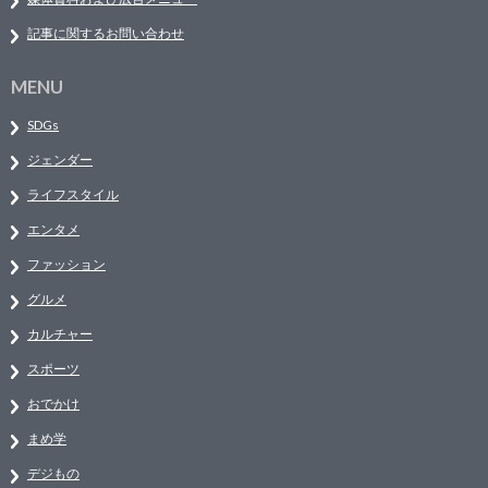
記事に関するお問い合わせ
MENU
SDGs
ジェンダー
ライフスタイル
エンタメ
ファッション
グルメ
カルチャー
スポーツ
おでかけ
まめ学
デジもの