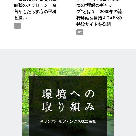
結弦のメッセージ 名
つの“理解のギャッ
言がもたらす心の平穏
プ”とは？ 2030年の流
と潤い
行終結を目指すGAP6の
特設サイトを公開
PR
PR