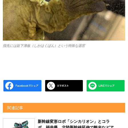
指先には趾下薄板（しかはくばん）という特殊な器官
関連記事
新幹線変形ロボ「シンカリオン」とコラ
ボ 福井県、北陸新幹線延伸で観光などア