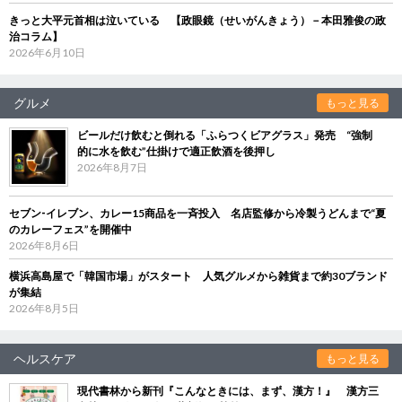
きっと大平元首相は泣いている 【政眼鏡（せいがんきょう）－本田雅俊の政
治コラム】
2026年6月10日
グルメ
もっと見る
ビールだけ飲むと倒れる「ふらつくビアグラス」発売 “強制
的に水を飲む”仕掛けで適正飲酒を後押し
2026年8月7日
セブン‐イレブン、カレー15商品を一斉投入 名店監修から冷製うどんまで“夏
のカレーフェス”を開催中
2026年8月6日
横浜高島屋で「韓国市場」がスタート 人気グルメから雑貨まで約30ブランド
が集結
2026年8月5日
ヘルスケア
もっと見る
現代書林から新刊『こんなときには、まず、漢方！』 漢方三