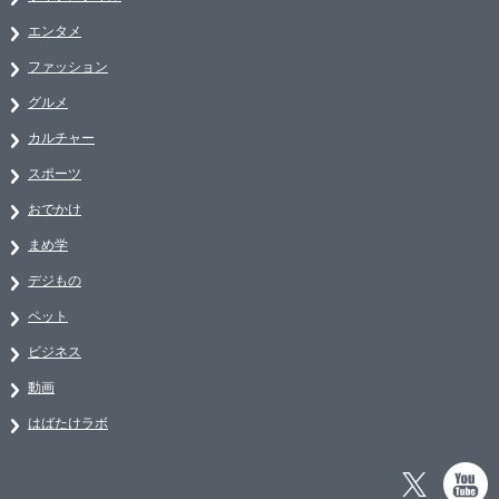
エンタメ
ファッション
グルメ
カルチャー
スポーツ
おでかけ
まめ学
デジもの
ペット
ビジネス
動画
はばたけラボ