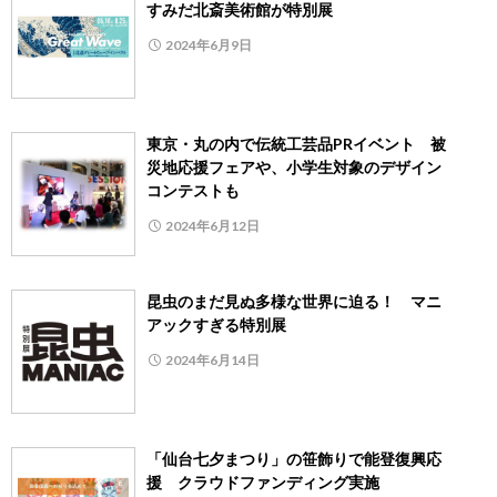
すみだ北斎美術館が特別展
2024年6月9日
東京・丸の内で伝統工芸品PRイベント 被
災地応援フェアや、小学生対象のデザイン
コンテストも
2024年6月12日
昆虫のまだ見ぬ多様な世界に迫る！ マニ
アックすぎる特別展
2024年6月14日
「仙台七夕まつり」の笹飾りで能登復興応
援 クラウドファンディング実施