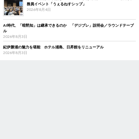
務員イベント「うぇるねすシップ」
2026年8月4日
AI時代、「暗黙知」は継承できるのか 「デジブレ」説明会／ラウンドテーブ
ル
2026年8月3日
紀伊勝浦の魅力を堪能 ホテル浦島、日昇館をリニューアル
2026年8月3日