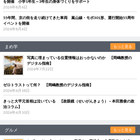
を開催 小学1年生～3年生の身体づくりをサポート
2026年8月6日
55年間、京の街を走り続けてきた車両 嵐山線・モボ301形、運行開始55周年
イベントを開催
2026年8月6日
まめ学
もっと見る
写真に埋まっている位置情報はおっかないのか 【岡嶋教授の
デジタル指南】
2026年7月22日
ゼロトラストって何？ 【岡嶋教授のデジタル指南】
2026年6月18日
きっと大平元首相は泣いている 【政眼鏡（せいがんきょう）－本田雅俊の政
治コラム】
2026年6月10日
グルメ
もっと見る