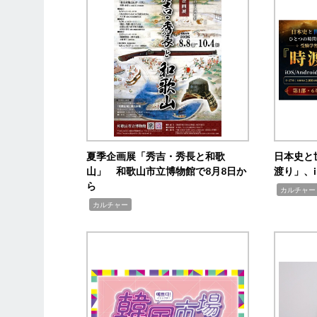
夏季企画展「秀吉・秀長と和歌
日本史と
山」 和歌山市立博物館で8月8日か
渡り」、i
ら
,
カルチャー
,
カルチャー