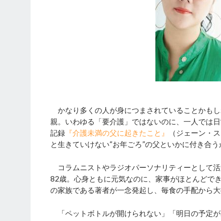
かなり多くの人が身につまされていることかもし
親。いわゆる「要介護」ではないのに、一人では日
記録
『介護未満の父に起きたこと』
（ジェーン・ス
と生きていけない“お年ごろ”の父といかに付き合う
コラムニストやラジオパーソナリティーとして活
82歳。心身ともに元気なのに、家事がほとんどで
の家族である著者が一念発起し、毎食の手配から大
「ペットボトルが開けられない」「明日の予定が