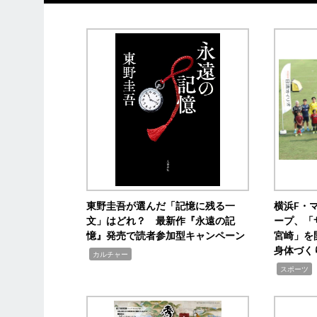
東野圭吾が選んだ「記憶に残る一
横浜F・
文」はどれ？ 最新作『永遠の記
ープ、「
憶』発売で読者参加型キャンペーン
宮崎」を
身体づく
,
カルチャー
,
スポーツ