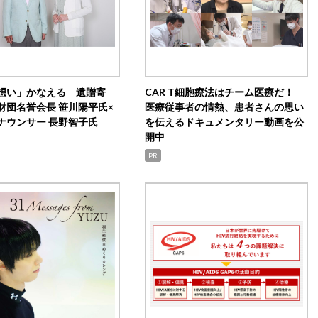
想い」かなえる 遺贈寄
CAR T細胞療法はチーム医療だ！
財団名誉会長 笹川陽平氏×
医療従事者の情熱、患者さんの思い
ナウンサー 長野智子氏
を伝えるドキュメンタリー動画を公
開中
PR