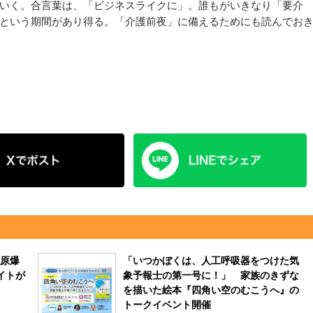
いく。合言葉は、「ビジネスライクに」。誰もがいきなり「要介
という期間があり得る。「介護前夜」に備えるためにも読んでお
原爆
「いつかぼくは、人工呼吸器をつけた気
イトが
象予報士の第一号に！」 家族のきずな
を描いた絵本『四角い空のむこうへ』の
トークイベント開催