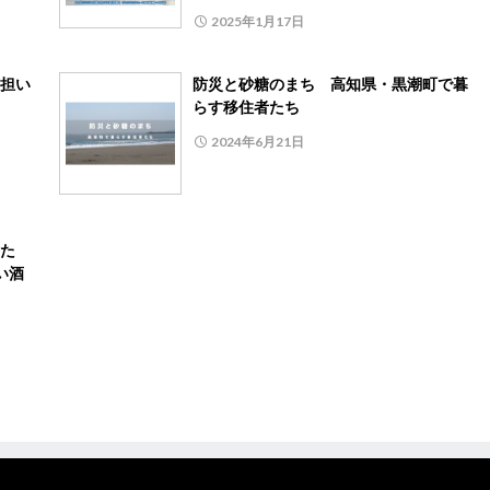
2025年1月17日
担い
防災と砂糖のまち 高知県・黒潮町で暮
らす移住者たち
2024年6月21日
た
い酒