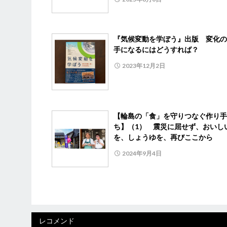
『気候変動を学ぼう』出版 変化の
手になるにはどうすれば？
2023年12月2日
【輪島の「食」を守りつなぐ作り手
ち】（1） 震災に屈せず、おいし
を、しょうゆを、再びここから
2024年9月4日
レコメンド