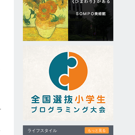
父
一
の
ライフスタイル
もっと見る