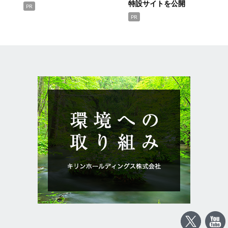
特設サイトを公開
PR
PR