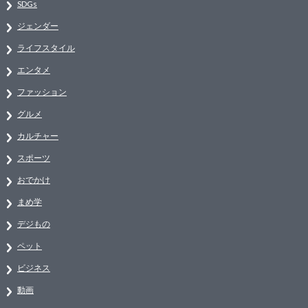
SDGs
ジェンダー
ライフスタイル
エンタメ
ファッション
グルメ
カルチャー
スポーツ
おでかけ
まめ学
デジもの
ペット
ビジネス
動画