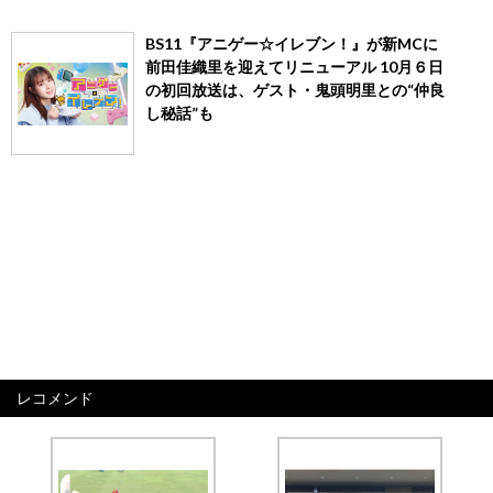
BS11『アニゲー☆イレブン！』が新MCに
前田佳織里を迎えてリニューアル 10月６日
の初回放送は、ゲスト・鬼頭明里との“仲良
し秘話”も
レコメンド