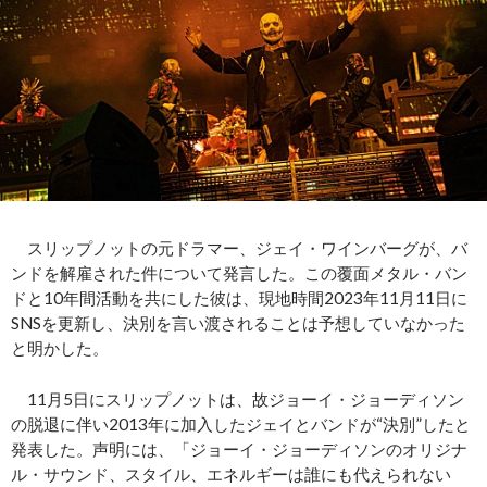
スリップノットの元ドラマー、ジェイ・ワインバーグが、バ
ンドを解雇された件について発言した。この覆面メタル・バン
ドと10年間活動を共にした彼は、現地時間2023年11月11日に
SNSを更新し、決別を言い渡されることは予想していなかった
と明かした。
11月5日にスリップノットは、故ジョーイ・ジョーディソン
の脱退に伴い2013年に加入したジェイとバンドが“決別”したと
発表した。声明には、「ジョーイ・ジョーディソンのオリジナ
ル・サウンド、スタイル、エネルギーは誰にも代えられない