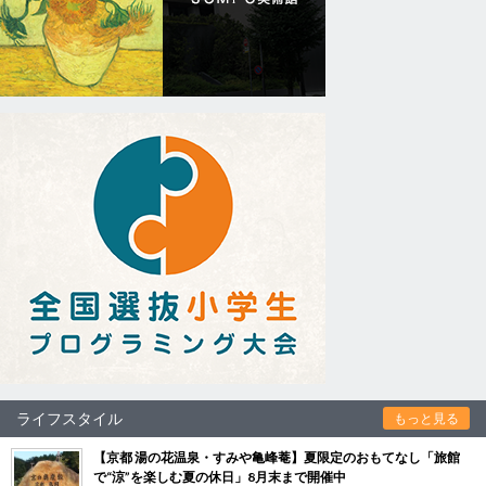
ライフスタイル
もっと見る
【京都 湯の花温泉・すみや亀峰菴】夏限定のおもてなし「旅館
で“涼”を楽しむ夏の休日」8月末まで開催中