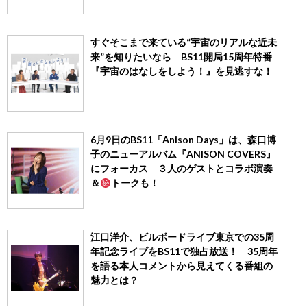
すぐそこまで来ている“宇宙のリアルな近未
来”を知りたいなら BS11開局15周年特番
『宇宙のはなしをしよう！』を見逃すな！
6月9日のBS11「Anison Days」は、森口博
子のニューアルバム『ANISON COVERS』
にフォーカス ３人のゲストとコラボ演奏
＆
トークも！
江口洋介、ビルボードライブ東京での35周
年記念ライブをBS11で独占放送！ 35周年
を語る本人コメントから見えてくる番組の
魅力とは？