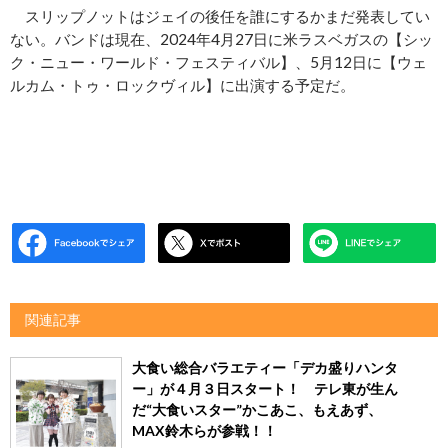
スリップノットはジェイの後任を誰にするかまだ発表してい
ない。バンドは現在、2024年4月27日に米ラスベガスの【シッ
ク・ニュー・ワールド・フェスティバル】、5月12日に【ウェ
ルカム・トゥ・ロックヴィル】に出演する予定だ。
関連記事
大食い総合バラエティー「デカ盛りハンタ
ー」が４月３日スタート！ テレ東が生ん
だ“大食いスター”かこあこ、もえあず、
MAX鈴木らが参戦！！