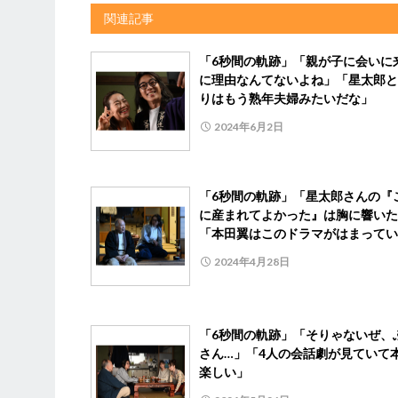
関連記事
「6秒間の軌跡」「親が子に会いに
に理由なんてないよね」「星太郎と
りはもう熟年夫婦みたいだな」
2024年6月2日
「6秒間の軌跡」「星太郎さんの『
に産まれてよかった』は胸に響いた
「本田翼はこのドラマがはまってい
2024年4月28日
「6秒間の軌跡」「そりゃないぜ、
さん…」「4人の会話劇が見ていて
楽しい」