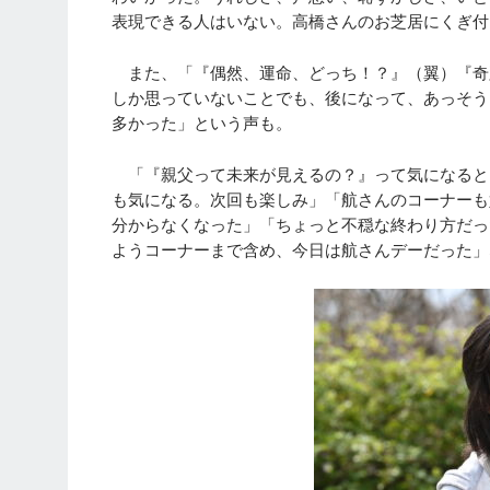
表現できる人はいない。高橋さんのお芝居にくぎ付
また、「『偶然、運命、どっち！？』（翼）『奇
しか思っていないことでも、後になって、あっそう
多かった」という声も。
「『親父って未来が見えるの？』って気になると
も気になる。次回も楽しみ」「航さんのコーナーも
分からなくなった」「ちょっと不穏な終わり方だっ
ようコーナーまで含め、今日は航さんデーだった」