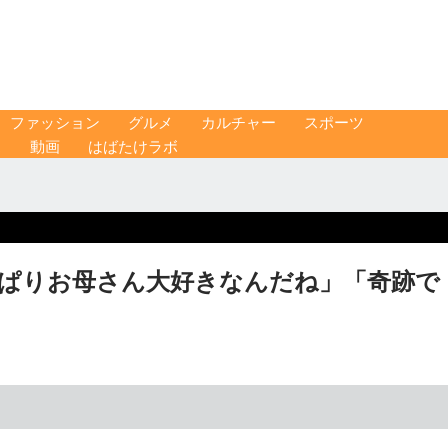
ファッション
グルメ
カルチャー
スポーツ
ス
動画
はばたけラボ
っぱりお母さん大好きなんだね」「奇跡で