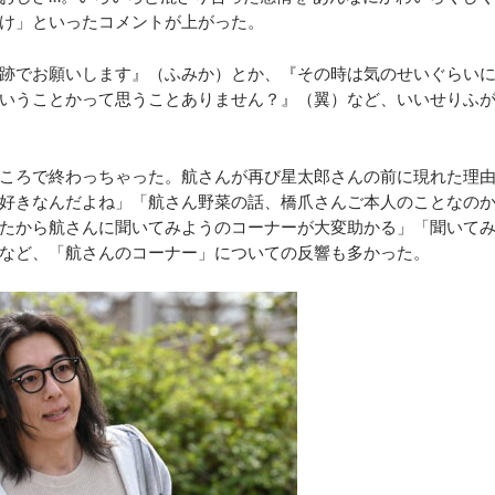
け」といったコメントが上がった。
跡でお願いします』（ふみか）とか、『その時は気のせいぐらい
いうことかって思うことありません？』（翼）など、いいせりふ
ころで終わっちゃった。航さんが再び星太郎さんの前に現れた理
好きなんだよね」「航さん野菜の話、橋爪さんご本人のことなの
たから航さんに聞いてみようのコーナーが大変助かる」「聞いて
など、「航さんのコーナー」についての反響も多かった。