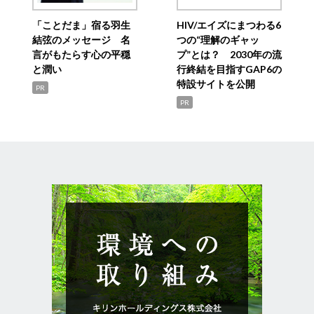
「ことだま」宿る羽生
HIV/エイズにまつわる6
結弦のメッセージ 名
つの“理解のギャッ
言がもたらす心の平穏
プ”とは？ 2030年の流
と潤い
行終結を目指すGAP6の
特設サイトを公開
PR
PR