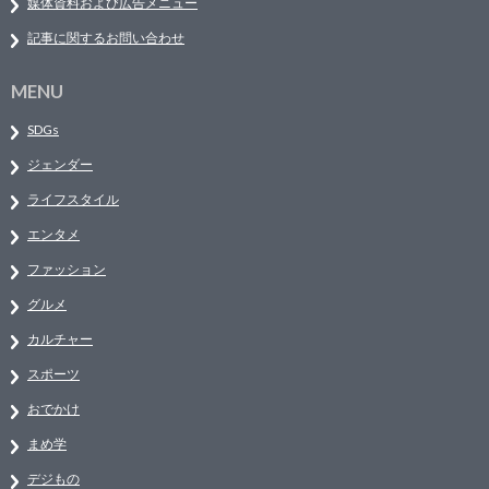
媒体資料および広告メニュー
記事に関するお問い合わせ
MENU
SDGs
ジェンダー
ライフスタイル
エンタメ
ファッション
グルメ
カルチャー
スポーツ
おでかけ
まめ学
デジもの