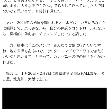
思います。大変な中でもみんなで協力して作っていけたのでは
ないかと思います」と笑顔も見せた。
また、2026年の抱負を聞かれると、沢尻は「いろいろなこと
に挑戦して、楽しみながら、自分の体調をコントロールしなが
ら、積極的に前向きにチャレンジしたい」と話した。
一方、橋本は「このメンバーみんなでご飯に行きたいです
ね。地方公演もあるので、そのタイミングでワイワイできたら
いいなと思います」と語って、カンパニーの仲の良さをうかが
わせた。
舞台は、１月20日～2月8日に東京建物 Brillia HALLほか、名
古屋、北九州、大阪で上演。