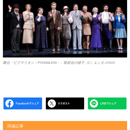
舞台「ピグマリオン－PYGMALION－」取材会の様子（C）エンタメOVO
関連記事