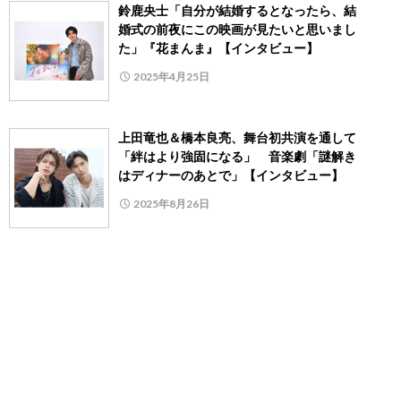
鈴鹿央士「自分が結婚するとなったら、結
婚式の前夜にこの映画が見たいと思いまし
た」『花まんま』【インタビュー】
2025年4月25日
上田竜也＆橋本良亮、舞台初共演を通して
「絆はより強固になる」 音楽劇「謎解き
はディナーのあとで」【インタビュー】
2025年8月26日