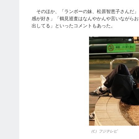
そのほか、「ランボーの妹、松原智恵子さんだ」
感が好き」「鶴見巡査はなんやかんや言いながらお
出してる」といったコメントもあった。
（C）フジテレビ