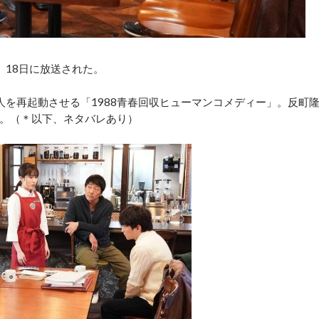
18日に放送された。
を再起動させる「1988青春回収ヒューマンコメディー」。反町
。（＊以下、ネタバレあり）