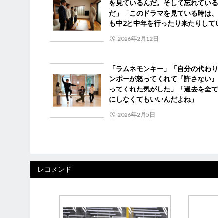
を見ているんだ。そして忘れている
だ」「このドラマを見ている時は、
も中2と中年を行ったり来たりして
2026年2月12日
「ラムネモンキー」「自分の代わり
ンポーが怒ってくれて『許さない』
ってくれた気がした」「過去を全て
にしなくてもいいんだよね」
2026年2月5日
レコメンド