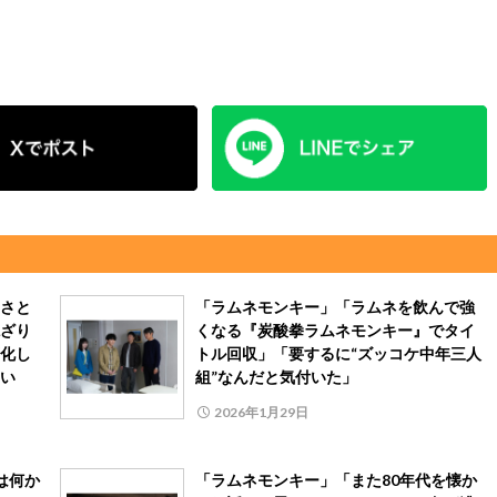
さと
「ラムネモンキー」「ラムネを飲んで強
ざり
くなる『炭酸拳ラムネモンキー』でタイ
化し
トル回収」「要するに“ズッコケ中年三人
い
組”なんだと気付いた」
2026年1月29日
は何か
「ラムネモンキー」「また80年代を懐か