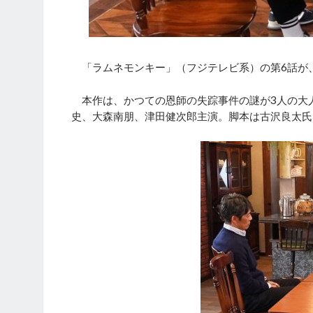
「ラムネモンキー」（フジテレビ系）の第6話が、
本作は、かつての恩師の失踪事件の謎が3人の大人
史、大森南朋、津田健次郎主演。脚本は古沢良太氏