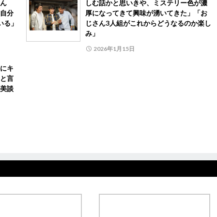
ん
しむ話かと思いきや、ミステリー色が濃
自分
厚になってきて興味が湧いてきた」「お
いる」
じさん3人組がこれからどうなるのか楽し
み」
2026年1月15日
にキ
と言
美談