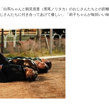
「白馬ちゃんと鶴見巡査（濱尾ノリタカ）のおじさんたちとの距
じさんたちに付き合ってあげて優しい」「莉子ちゃんが毎回いい