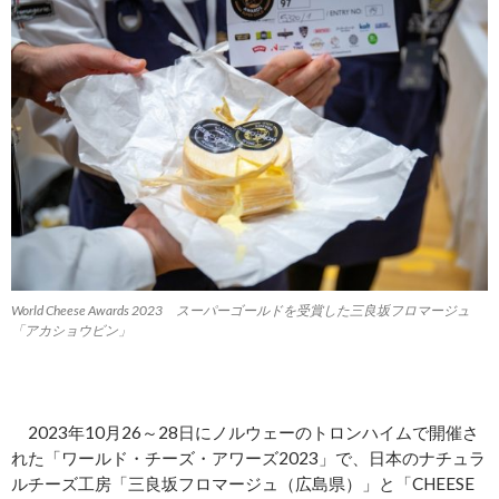
World Cheese Awards 2023 スーパーゴールドを受賞した三良坂フロマージュ
「アカショウビン」
2023年10月26～28日にノルウェーのトロンハイムで開催さ
れた「ワールド・チーズ・アワーズ2023」で、日本のナチュラ
ルチーズ工房「三良坂フロマージュ（広島県）」と「CHEESE