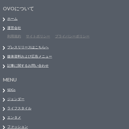
OVOについて
ホーム
運営会社
利用規約
サイトポリシー
プライバシーポリシー
プレスリリースはこちらへ
媒体資料および広告メニュー
記事に関するお問い合わせ
MENU
SDGs
ジェンダー
ライフスタイル
エンタメ
ファッション