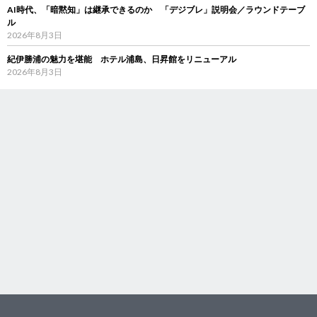
AI時代、「暗黙知」は継承できるのか 「デジブレ」説明会／ラウンドテーブ
ル
2026年8月3日
紀伊勝浦の魅力を堪能 ホテル浦島、日昇館をリニューアル
2026年8月3日