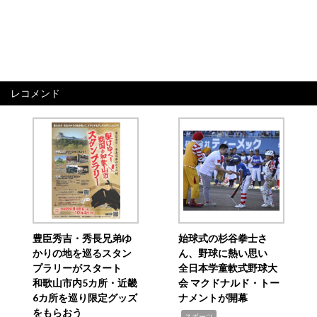
レコメンド
豊臣秀吉・秀長兄弟ゆ
始球式の杉谷拳士さ
かりの地を巡るスタン
ん、野球に熱い思い
プラリーがスタート
全日本学童軟式野球大
和歌山市内5カ所・近畿
会 マクドナルド・トー
6カ所を巡り限定グッズ
ナメントが開幕
をもらおう
,
スポーツ