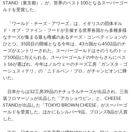
STAND（東京都）」が、世界のベスト100となるスーパーゴー
ルドを受賞した。
「ワールド・チーズ・アワーズ」は、イギリスの団体ギル
ド・オブ・ファイン・フードが主催する世界各国から多種多様
なチーズが集まる最も権威のあるチーズ・コンペティションの
ひとつ。35回目の開催となる今年は、43カ国から4502品のチ
ーズがエントリーされた。スーパーゴールドはそのうちのトッ
プ100品に与えられる。スーパーゴールドの中からさらにベス
ト16が選ばれ、今年はノルウェーのチーズ工房「ガンスタ・ゴ
ーシュスィテリ」の「ニドルベン・ブロ」がチャンピオンに輝
いた。
日本からは32工房39品のナチュラルチーズが出品され、三良
坂フロマージュが出品した「アカショウビン」と、CHEESE
STANDが出品した「TOKYO BROWN CHEESE」がスーパーゴ
ールドを受賞した。ほかにもシルバー9品、ブロンズ8品が入賞
した。