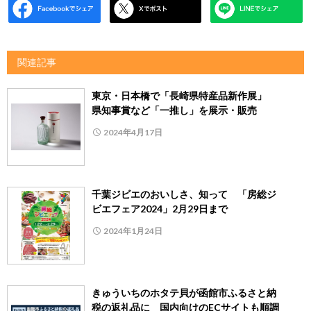
関連記事
東京・日本橋で「長崎県特産品新作展」
県知事賞など「一推し」を展示・販売
2024年4月17日
千葉ジビエのおいしさ、知って 「房総ジ
ビエフェア2024」2月29日まで
2024年1月24日
きゅういちのホタテ貝が函館市ふるさと納
税の返礼品に 国内向けのECサイトも順調