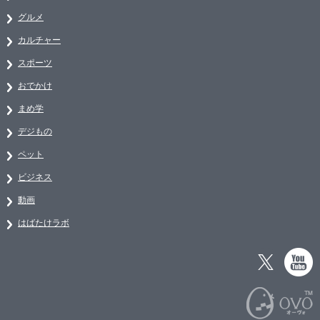
グルメ
カルチャー
スポーツ
おでかけ
まめ学
デジもの
ペット
ビジネス
動画
はばたけラボ