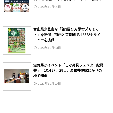
2023年10月11日
富山県氷見市が「第3回ひみ昆布〆サミッ
ト」を開催 市内と首都圏でオリジナルメ
ニューを提供
2023年10月13日
滋賀県がイベント「しが発見フェスタin紀尾
井」 10月27、28日、彦根井伊家ゆかりの
地で開催
2023年10月17日