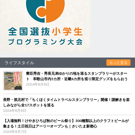
ライフスタイル
もっと見る
豊臣秀吉・秀長兄弟ゆかりの地を巡るスタンプラリーがスター
ト 和歌山市内5カ所・近畿6カ所を巡り限定グッズをもらおう
2026年8月8日
長野・筑北村で「ちくほくタイムトラベルスタンプラリー」開催！謎解きを楽
しみながら全17スポットを巡る
2026年8月8日
【入場無料！けやきひろば秋のビール祭り】300種類以上のクラフトビールが
集まる！土日祝日はアーリーオープンも｜さいたま新都心
2026年8月7日