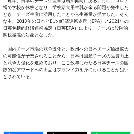
近年、日本のチーズ生産量は増加傾向にある。特に、コロナ
禍で学校が休校となり、学校給食用生乳が余る問題が発生した
とき、チーズ生産に活用したことから生産量が拡大した。そん
な中、2019年の日本とEUの経済連携協定（EPA）と2021年の
日英包括的経済連携協定（日英EPA）により、チーズは段階的
関税撤廃の対象となった。
国内チーズ市場の競争激化と、欧州への日本チーズ輸出拡大
の可能性が予想されることから、日本は国産チーズの品質向上
と競争力強化を進めており、ここ数年にわたる日本チーズの国
際的なアワードへの出品はブランド力を身に付けることが狙い
とされている。