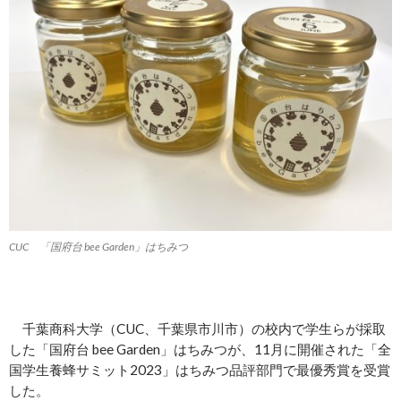
CUC 「国府台 bee Garden」はちみつ
千葉商科大学（CUC、千葉県市川市）の校内で学生らが採取
した「国府台 bee Garden」はちみつが、11月に開催された「全
国学生養蜂サミット2023」はちみつ品評部門で最優秀賞を受賞
した。