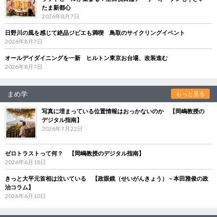
たま新都心
2026年8月7日
日野川の風を感じて絶品ジビエも満喫 鳥取のサイクリングイベント
2026年8月7日
オールデイダイニングを一新 ヒルトン東京お台場、改装進む
2026年8月7日
まめ学
もっと見る
写真に埋まっている位置情報はおっかないのか 【岡嶋教授の
デジタル指南】
2026年7月22日
ゼロトラストって何？ 【岡嶋教授のデジタル指南】
2026年6月18日
きっと大平元首相は泣いている 【政眼鏡（せいがんきょう）－本田雅俊の政
治コラム】
2026年6月10日