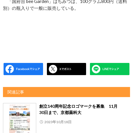
「国府台 bee Garden」はちみつは、100グラム800円（送料
別）の瓶入りで一般に販売している。
関連記事
創立140周年記念ロゴマークを募集 11月
30日まで、京都薬科大
2023年10月18日