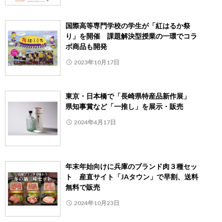
国際高等専門学校の学生が「紅はるか祭
り」を開催 課題解決型授業の一環でコラ
ボ商品も開発
2023年10月17日
東京・日本橋で「長崎県特産品新作展」
県知事賞など「一推し」を展示・販売
2024年4月17日
年末年始向けに兵庫のブランド肉３種セッ
ト 産直サイト「JAタウン」で早割、送料
無料で販売
2024年10月23日