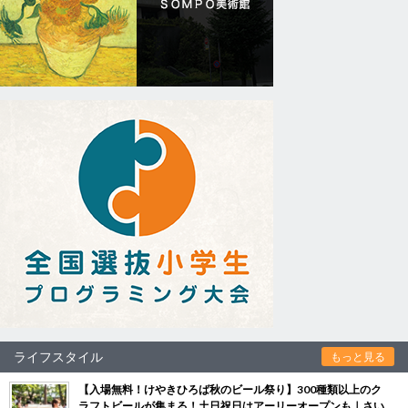
ライフスタイル
もっと見る
【入場無料！けやきひろば秋のビール祭り】300種類以上のク
ラフトビールが集まる！土日祝日はアーリーオープンも｜さい