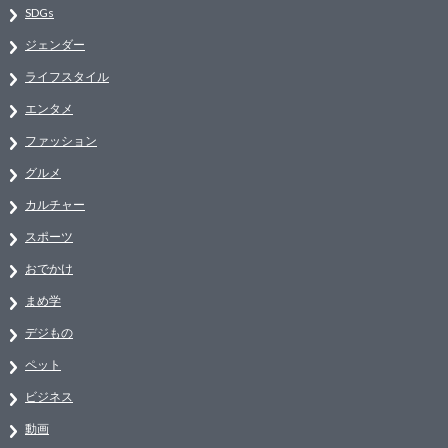
SDGs
ジェンダー
ライフスタイル
エンタメ
ファッション
グルメ
カルチャー
スポーツ
おでかけ
まめ学
デジもの
ペット
ビジネス
動画