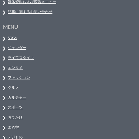
媒体資料および広告メニュー
記事に関するお問い合わせ
MENU
SDGs
ジェンダー
ライフスタイル
エンタメ
ファッション
グルメ
カルチャー
スポーツ
おでかけ
まめ学
デジもの