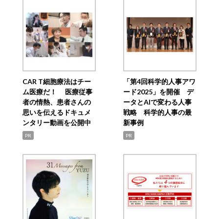
CAR T細胞療法はチー
「第4回科学的人事アワ
ム医療だ！ 医療従事
ード2025」を開催 デ
者の情熱、患者さんの
ータとAIで変わる人事
思いを伝えるドキュメ
戦略 科学的人事の最
ンタリー動画を公開中
新事例
PR
PR