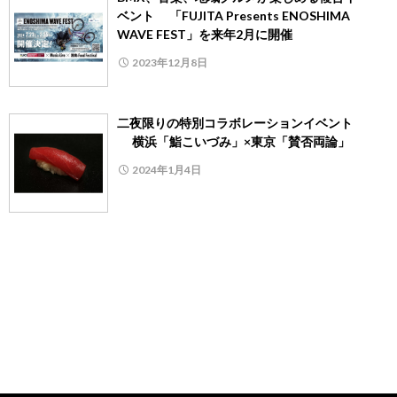
ベント 「FUJITA Presents ENOSHIMA
WAVE FEST」を来年2月に開催
2023年12月8日
二夜限りの特別コラボレーションイベント
横浜「鮨こいづみ」×東京「賛否両論」
2024年1月4日