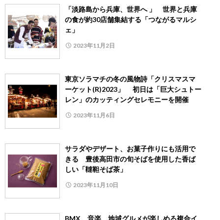
「淡路島から兵庫、世界へ 」 世界と兵庫
の食が約30店舗集結する「つながるマルシ
ェ」
2023年11月2日
東京ソラマチの冬の風物詩「クリスマスマ
ーケット(R)2023」 初日は「巨大シュトー
レン」のカッティングセレモニーを開催
2023年11月6日
サラダやデザート、お菓子作りにも活用で
きる 豊後高田市の旬そばを使用した香ば
しい「韃靼そば茶」
2023年11月10日
BMX、音楽、地域グルメが楽しめる複合イ