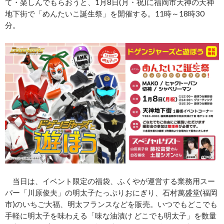
て・楽しんでもらおうと、1月8日(月・祝)に福岡市天神の天神
地下街で「めんたいこ誕生祭」を開催する。11時～18時30
分。
当日は、イベント限定の福袋、ふくやが運営する業務用スー
パー「川原俊夫」の明太子たっぷりおにぎり、石村萬盛堂(福岡
市)のいちご大福、明太フランスなどを販売。いつでもどこでも
手軽に明太子を味わえる「味な油漬け どこでも明太子」を数量