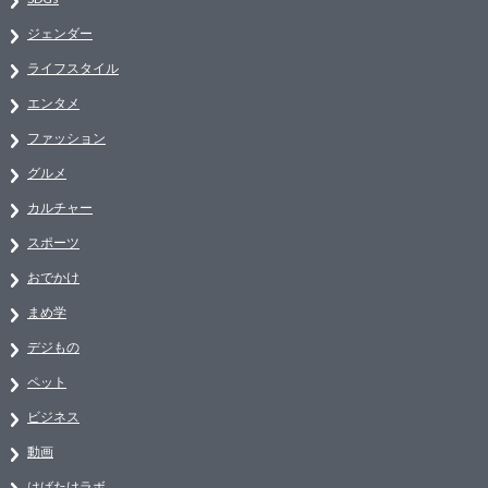
ジェンダー
ライフスタイル
エンタメ
ファッション
グルメ
カルチャー
スポーツ
おでかけ
まめ学
デジもの
ペット
ビジネス
動画
はばたけラボ