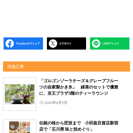
関連記事
「ゴルゴンゾーラチーズ＆グレープフルー
ツの自家製かき氷」 緑茶のセットで優雅
に、京王プラザ3階のティーラウンジ
2024年6月5日
伝統の味から匠技まで 小田急百貨店新宿
店で「石川県 味と技めぐり」