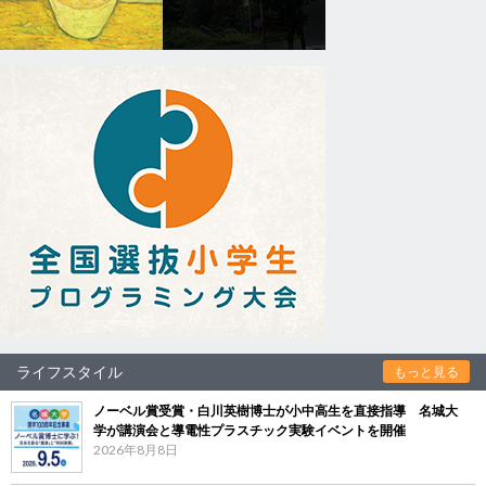
ライフスタイル
もっと見る
ノーベル賞受賞・白川英樹博士が小中高生を直接指導 名城大
学が講演会と導電性プラスチック実験イベントを開催
2026年8月8日