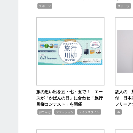
,
,
スポーツ
スポーツ
旅の思い出を五・七・五で！ エー
故人の「
スが「かばんの日」に合わせ「旅行
付 日本
川柳コンテスト」を開催
フリーア
,
,
,
おでかけ
ファッション
ライフスタイル
PR