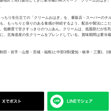
信越地区で先行販売してきた要冷蔵の和スイーツ「クリームおはぎ」
。
もっちり生仕立ての「クリームおはぎ」を、量販店・スーパーのチ
も、もっちりと張りのある食感が持続するよう、配合や製法にこ
、低糖度で甘さすっきりのつぶあん。クリームは、低脂肪だが生
に、北海道産の生クリームをブレンドしている。賞味期間は要冷
田・岩手・山形・宮城・福島)と中部3県(愛知・岐阜・三重)。1