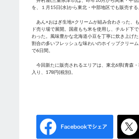
井村屋(三重県津市)は、昨年10月から関東・甲
を、１月15日(水)から東北・中部地区でも販売する
あん×おはぎ生地×クリームが組み合わさった、
ド売り場で展開。国産もち米を使用し、チルド下で
わった。風味豊かな北海道小豆を丁寧に炊き上げた
割合の多いフレッシュな味わいのホイップクリーム
で6日間。
今回新たに販売されるエリアは、東北6県(青森・秋
入り、178円(税別)。