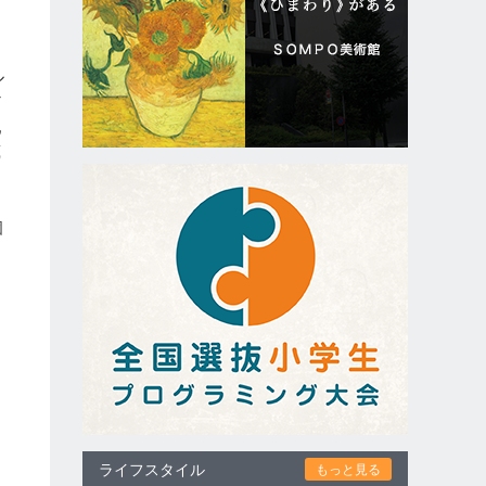
ル
だ
乳
蔵
個
ライフスタイル
もっと見る