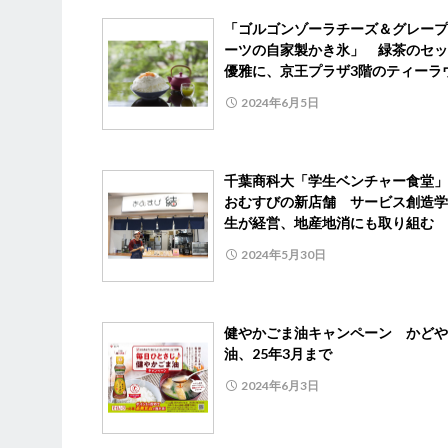
「ゴルゴンゾーラチーズ＆グレープ
ーツの自家製かき氷」 緑茶のセッ
優雅に、京王プラザ3階のティーラ
2024年6月5日
千葉商科大「学生ベンチャー食堂」
おむすびの新店舗 サービス創造学
生が経営、地産地消にも取り組む
2024年5月30日
健やかごま油キャンペーン かどや
油、25年3月まで
2024年6月3日