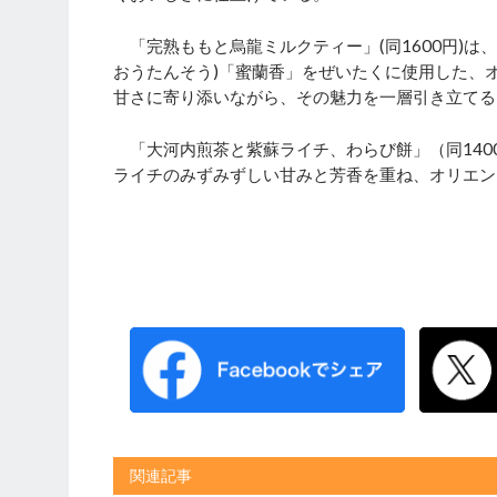
「完熟ももと烏龍ミルクティー」(同1600円)は
おうたんそう)「蜜蘭香」をぜいたくに使用した、
甘さに寄り添いながら、その魅力を一層引き立てる
「大河内煎茶と紫蘇ライチ、わらび餅」（同140
ライチのみずみずしい甘みと芳香を重ね、オリエン
関連記事