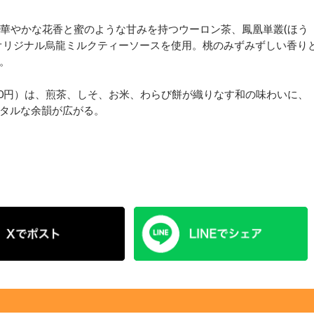
、華やかな花香と蜜のような甘みを持つウーロン茶、鳳凰単叢(ほう
オリジナル烏龍ミルクティーソースを使用。桃のみずみずしい香り
。
0円）は、煎茶、しそ、お米、わらび餅が織りなす和の味わいに、
タルな余韻が広がる。