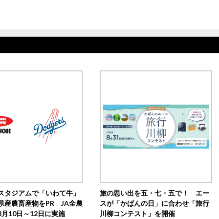
スタジアムで「いわて牛」
旅の思い出を五・七・五で！ エー
県産農畜産物をPR JA全農
スが「かばんの日」に合わせ「旅行
月10日～12日に実施
川柳コンテスト」を開催