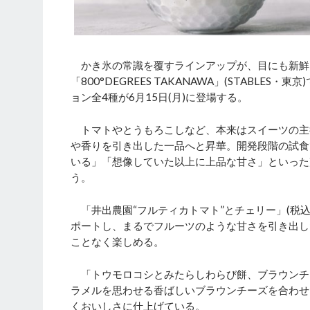
かき氷の常識を覆すラインアップが、目にも新鮮に映
「800°DEGREES TAKANAWA」(STABL
ョン全4種が6月15日(月)に登場する。
トマトやとうもろこしなど、本来はスイーツの主
や香りを引き出した一品へと昇華。開発段階の試食
いる」「想像していた以上に上品な甘さ」といった
う。
「井出農園“フルティカトマト”とチェリー」(税込み
ポートし、まるでフルーツのような甘さを引き出し
ことなく楽しめる。
「トウモロコシとみたらしわらび餅、ブラウンチー
ラメルを思わせる香ばしいブラウンチーズを合わせ
くおいしさに仕上げている。