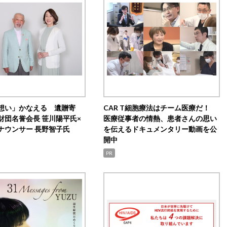
想い」かなえる 遺贈寄
CAR T細胞療法はチーム医療だ！
財団名誉会長 笹川陽平氏×
医療従事者の情熱、患者さんの思い
ナウンサー 長野智子氏
を伝えるドキュメンタリー動画を公
開中
PR