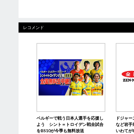
レコメンド
ベルギーで戦う日本人選手を応援し
ドジャー
よう シント＝トロイデン戦全試合
など岩手
をBS10が今季も無料放送
いわてが8