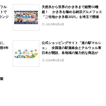
フル
天然氷から世界のかき氷まで総勢50種
トで
超！ かき氷を極める納涼グルメフェス
ウンジ
「ご当地かき氷祭2025」を埼玉で開催
2025年8月6日
に、
公式ショッピングサイト「道の駅マルシ
部4年
ェ」 全国道の駅連絡会とテルウェル東
日本が開設、各地域の魅力的な商品が
2024年6月2日
製