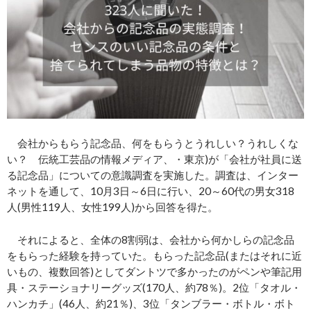
会社からもらう記念品、何をもらうとうれしい？うれしくな
い？ 伝統工芸品の情報メディア、・東京)が「会社が社員に送
る記念品」についての意識調査を実施した。調査は、インター
ネットを通して、10月3日～6日に行い、20～60代の男女318
人(男性119人、女性199人)から回答を得た。
それによると、全体の8割弱は、会社から何かしらの記念品
をもらった経験を持っていた。もらった記念品(またはそれに近
いもの、複数回答)としてダントツで多かったのがペンや筆記用
具・ステーショナリーグッズ(170人、約78％)。2位「タオル・
ハンカチ」(46人、約21％)、3位「タンブラー・ボトル・ボト