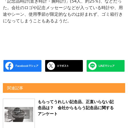
「記念品時計(置き時計・腕時計)」(54人、約25％)、などだっ
た。会社のロゴや記念メッセージなどが入っている時計や、用
途やシーン、使用季節が限定的なものは好まれず、ゴミ箱行き
になってしまうこともあるようだ。
関連記事
もらってうれしい記念品、正直いらない記
念品は？ 会社からもらう記念品に関する
アンケート