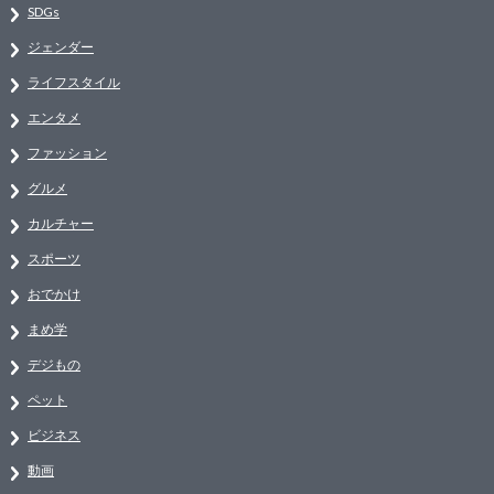
SDGs
ジェンダー
ライフスタイル
エンタメ
ファッション
グルメ
カルチャー
スポーツ
おでかけ
まめ学
デジもの
ペット
ビジネス
動画