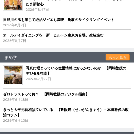
たま新都心
2026年8月7日
日野川の風を感じて絶品ジビエも満喫 鳥取のサイクリングイベント
2026年8月7日
オールデイダイニングを一新 ヒルトン東京お台場、改装進む
2026年8月7日
まめ学
もっと見る
写真に埋まっている位置情報はおっかないのか 【岡嶋教授の
デジタル指南】
2026年7月22日
ゼロトラストって何？ 【岡嶋教授のデジタル指南】
2026年6月18日
きっと大平元首相は泣いている 【政眼鏡（せいがんきょう）－本田雅俊の政
治コラム】
2026年6月10日