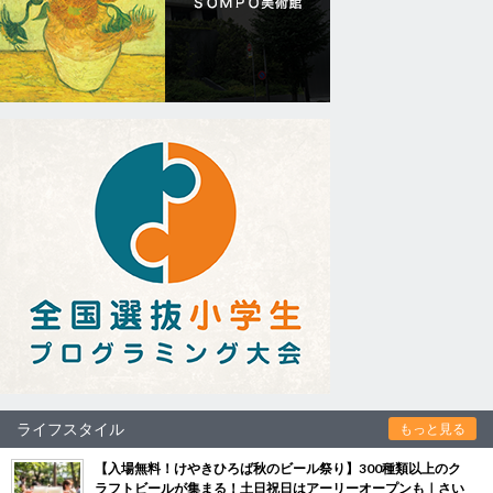
ライフスタイル
もっと見る
【入場無料！けやきひろば秋のビール祭り】300種類以上のク
ラフトビールが集まる！土日祝日はアーリーオープンも｜さい